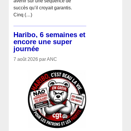
avenir sur une séquence de
succès qu’il croyait garantis.
Cinq (…)
Haribo, 6 semaines et
encore une super
journée
7 août 2026 par ANC