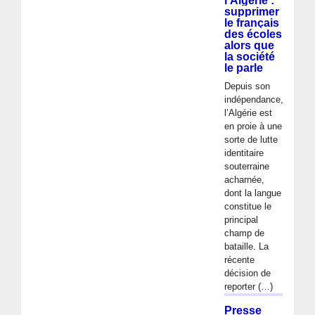
l’Algérie :
supprimer
le français
des écoles
alors que
la société
le parle
Depuis son
indépendance,
l’Algérie est
en proie à une
sorte de lutte
identitaire
souterraine
acharnée,
dont la langue
constitue le
principal
champ de
bataille. La
récente
décision de
reporter (…)
Presse