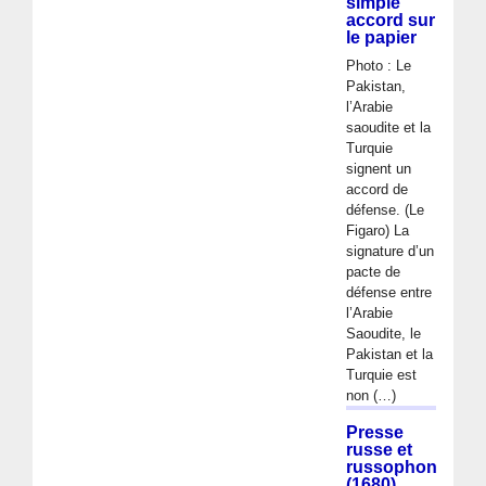
simple
accord sur
le papier
Photo : Le
Pakistan,
l’Arabie
saoudite et la
Turquie
signent un
accord de
défense. (Le
Figaro) La
signature d’un
pacte de
défense entre
l’Arabie
Saoudite, le
Pakistan et la
Turquie est
non (…)
Presse
russe et
russophone
(1680)