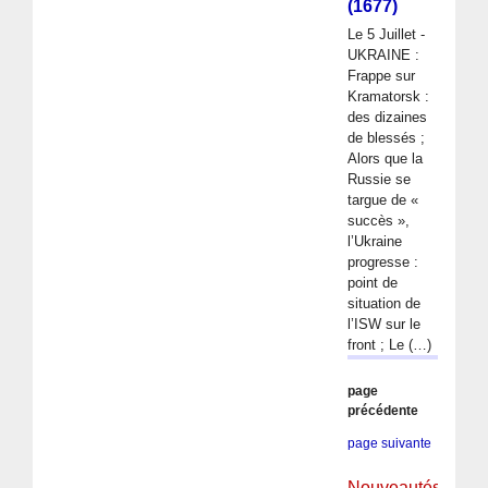
(1677)
Le 5 Juillet -
UKRAINE :
Frappe sur
Kramatorsk :
des dizaines
de blessés ;
Alors que la
Russie se
targue de «
succès »,
l’Ukraine
progresse :
point de
situation de
l’ISW sur le
front ; Le (…)
page
précédente
page suivante
Nouveautés