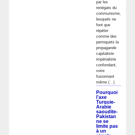
par les
renégats du
communisme,
lesquels ne
font que
répéter
comme des
perroquets la
propagande
capitaliste
impérialiste
confondant,
voire
fusionnant
même (…)
Pourquoi
l’axe
Turquie-
Arabie
saoudite-
Pakistan
ne se
limite pas
à un