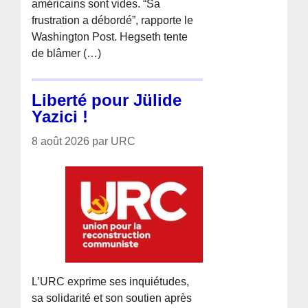
américains sont vides. “Sa
frustration a débordé”, rapporte le
Washington Post. Hegseth tente
de blâmer (…)
Liberté pour Jülide
Yazici !
8 août 2026 par URC
L’URC exprime ses inquiétudes,
sa solidarité et son soutien après