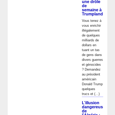
une drôle
de
semaine à
Trumpland
Vous tenez à
vous enrichir
illégalement
de quelques
milliards de
dollars en
tuant un tas
de gens dans
divers guerres
et génocides
? Demandez
au président
américain
Donald Trump
quelques
trucs et (…)
L’illusion
dangereuse
de