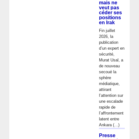
mais ne
veut pas
céder ses
positions
en Irak
Fin juillet
2026, la
publication
d’un expert en
sécurité,
Murat Usal, a
de nouveau
secoué la
sphère
médiatique,
attirant
l’attention sur
une escalade
rapide de
l’affrontement
latent entre
Ankara (…)
Presse