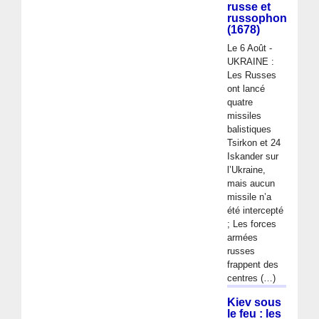
russe et
russophone
(1678)
Le 6 Août -
UKRAINE :
Les Russes
ont lancé
quatre
missiles
balistiques
Tsirkon et 24
Iskander sur
l’Ukraine,
mais aucun
missile n’a
été intercepté
; Les forces
armées
russes
frappent des
centres (…)
Kiev sous
le feu : les