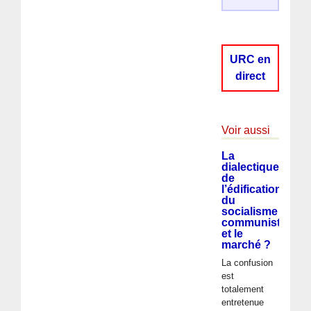
URC en
direct
Voir aussi
La
dialectique
de
l’édification
du
socialisme
communiste
et le
marché ?
La confusion
est
totalement
entretenue