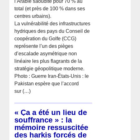
l’Arabie saoudite pour 70 % au
total (et près de 100 % dans ses
centres urbains).
La vulnérabilité des infrastructures
hydriques des pays du Conseil de
coopération du Golfe (CCG)
représente l’un des pièges
d’escalade asymétrique non
linéaire les plus flagrants de la
stratégie géopolitique moderne.
Photo : Guerre Iran-États-Unis : le
Pakistan espère que l’accord
sur (…)
« Ça a été un lieu de
souffrance » : la
mémoire ressuscitée
des harkis forcés de