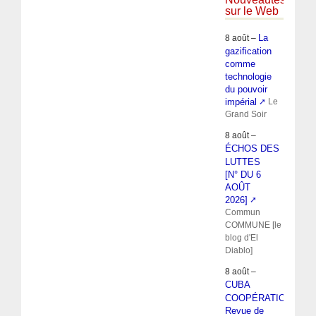
sur le Web
La
8 août –
gazification
comme
technologie
du pouvoir
impérial
Le
Grand Soir
8 août –
ÉCHOS DES
LUTTES
[N° DU 6
AOÛT
2026]
Commun
COMMUNE [le
blog d'El
Diablo]
8 août –
CUBA
COOPÉRATION :
Revue de