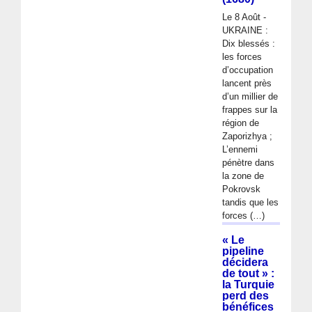
Le 8 Août -
UKRAINE :
Dix blessés :
les forces
d’occupation
lancent près
d’un millier de
frappes sur la
région de
Zaporizhya ;
L’ennemi
pénètre dans
la zone de
Pokrovsk
tandis que les
forces (…)
« Le
pipeline
décidera
de tout » :
la Turquie
perd des
bénéfices