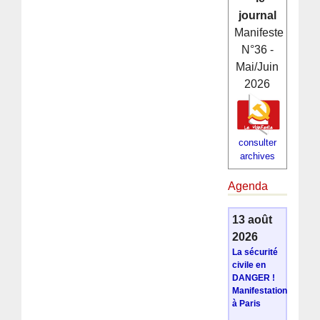
journal
Manifeste
N°36 -
Mai/Juin
2026
consulter
archives
Agenda
13 août
2026
La sécurité
civile en
DANGER !
Manifestation
à Paris