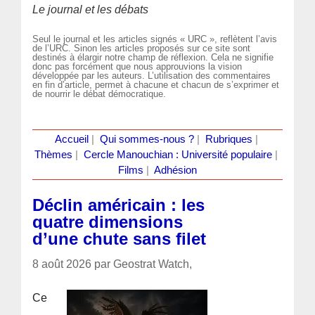
Le journal et les débats
Seul le journal et les articles signés « URC », reflètent l’avis
de l’URC. Sinon les articles proposés sur ce site sont
destinés à élargir notre champ de réflexion. Cela ne signifie
donc pas forcément que nous approuvions la vision
développée par les auteurs. L’utilisation des commentaires
en fin d’article, permet à chacune et chacun de s’exprimer et
de nourrir le débat démocratique.
Accueil
|
Qui sommes-nous ?
|
Rubriques
|
Thèmes
|
Cercle Manouchian : Université populaire
|
Films
|
Adhésion
Déclin américain : les
quatre dimensions
d’une chute sans filet
8 août 2026 par Geostrat Watch,
Ce