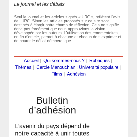
Le journal et les débats
Seul le journal et les articles signés « URC », reflètent l’avis
de l’URC. Sinon les articles proposés sur ce site sont
destinés à élargir notre champ de réflexion. Cela ne signifie
donc pas forcément que nous approuvions la vision
développée par les auteurs. L’utilisation des commentaires
en fin d’article, permet à chacune et chacun de s’exprimer et
de nourrir le débat démocratique.
Accueil
|
Qui sommes-nous ?
|
Rubriques
|
Thèmes
|
Cercle Manouchian : Université populaire
|
Films
|
Adhésion
Bulletin
d’adhésion
L’avenir du pays dépend de
notre capacité à unir toutes