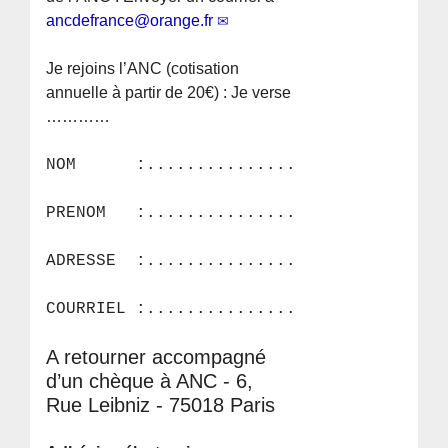
ancdefrance@orange.fr
Je rejoins l’
ANC
(cotisation
annuelle à partir de 20€) : Je verse
…………
NOM :................................
PRENOM :...............................
ADRESSE :..............................
COURRIEL :..............................
A retourner accompagné
d’un chèque à ANC - 6,
Rue Leibniz - 75018 Paris