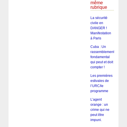
même
rubrique
La sécurité
civile en
DANGER !
Manifestation
à Paris
Cuba : Un
rassemblement
fondamental
qui peut et doit
compter !
Les premières
estivales de
l’URC/le
programme
L’agent
orange : un
crime qui ne
peut être
impuni.