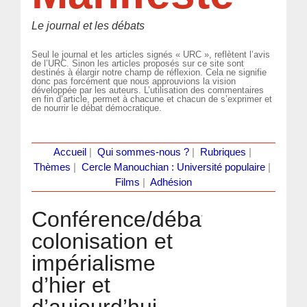
Le journal et les débats
Seul le journal et les articles signés « URC », reflètent l’avis
de l’URC. Sinon les articles proposés sur ce site sont
destinés à élargir notre champ de réflexion. Cela ne signifie
donc pas forcément que nous approuvions la vision
développée par les auteurs. L’utilisation des commentaires
en fin d’article, permet à chacune et chacun de s’exprimer et
de nourrir le débat démocratique.
Accueil
|
Qui sommes-nous ?
|
Rubriques
|
Thèmes
|
Cercle Manouchian : Université populaire
|
Films
|
Adhésion
Conférence/débat :
colonisation et
impérialisme
d’hier et
d’aujourd’hui