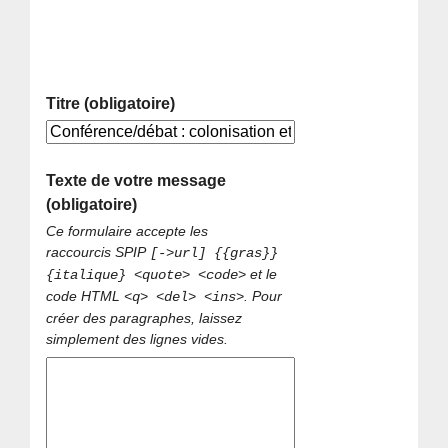
Titre (obligatoire)
Texte de votre message
(obligatoire)
Ce formulaire accepte les
raccourcis SPIP
[->url] {{gras}}
et le
{italique} <quote> <code>
code HTML
. Pour
<q> <del> <ins>
créer des paragraphes, laissez
simplement des lignes vides.