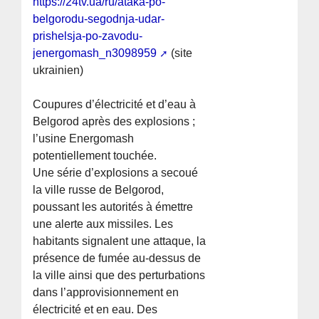
https://24tv.ua/ru/ataka-po-
belgorodu-segodnja-udar-
prishelsja-po-zavodu-
jenergomash_n3098959
(site
ukrainien)
Coupures d’électricité et d’eau à
Belgorod après des explosions ;
l’usine Energomash
potentiellement touchée.
Une série d’explosions a secoué
la ville russe de Belgorod,
poussant les autorités à émettre
une alerte aux missiles. Les
habitants signalent une attaque, la
présence de fumée au-dessus de
la ville ainsi que des perturbations
dans l’approvisionnement en
électricité et en eau. Des