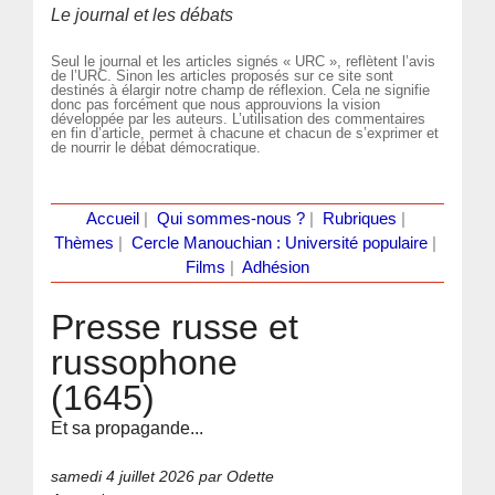
Le journal et les débats
Seul le journal et les articles signés « URC », reflètent l’avis
de l’URC. Sinon les articles proposés sur ce site sont
destinés à élargir notre champ de réflexion. Cela ne signifie
donc pas forcément que nous approuvions la vision
développée par les auteurs. L’utilisation des commentaires
en fin d’article, permet à chacune et chacun de s’exprimer et
de nourrir le débat démocratique.
Accueil
|
Qui sommes-nous ?
|
Rubriques
|
Thèmes
|
Cercle Manouchian : Université populaire
|
Films
|
Adhésion
Presse russe et
russophone
(1645)
Et sa propagande...
samedi 4 juillet 2026
par Odette