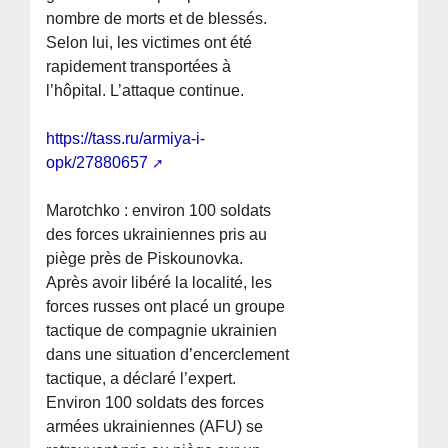
nombre de morts et de blessés.
Selon lui, les victimes ont été
rapidement transportées à
l’hôpital. L’attaque continue.
https://tass.ru/armiya-i-
opk/27880657
Marotchko : environ 100 soldats
des forces ukrainiennes pris au
piège près de Piskounovka.
Après avoir libéré la localité, les
forces russes ont placé un groupe
tactique de compagnie ukrainien
dans une situation d’encerclement
tactique, a déclaré l’expert.
Environ 100 soldats des forces
armées ukrainiennes (AFU) se