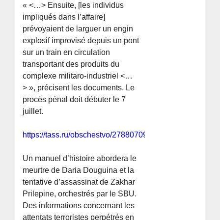
« <…> Ensuite, [les individus
impliqués dans l’affaire]
prévoyaient de larguer un engin
explosif improvisé depuis un pont
sur un train en circulation
transportant des produits du
complexe militaro-industriel <…
> », précisent les documents. Le
procès pénal doit débuter le 7
juillet.
https://tass.ru/obschestvo/27880709
Un manuel d’histoire abordera le
meurtre de Daria Douguina et la
tentative d’assassinat de Zakhar
Prilepine, orchestrés par le SBU.
Des informations concernant les
attentats terroristes perpétrés en