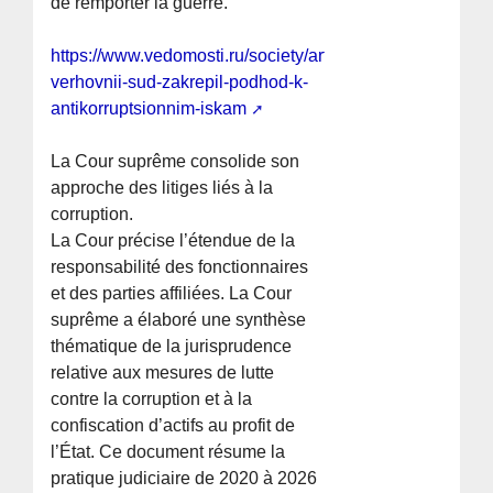
de remporter la guerre.
https://www.vedomosti.ru/society/articles/2026/07/03/12
verhovnii-sud-zakrepil-podhod-k-
antikorruptsionnim-iskam
La Cour suprême consolide son
approche des litiges liés à la
corruption.
La Cour précise l’étendue de la
responsabilité des fonctionnaires
et des parties affiliées. La Cour
suprême a élaboré une synthèse
thématique de la jurisprudence
relative aux mesures de lutte
contre la corruption et à la
confiscation d’actifs au profit de
l’État. Ce document résume la
pratique judiciaire de 2020 à 2026