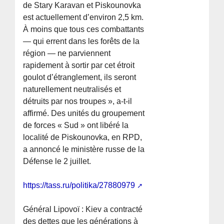
de Stary Karavan et Piskounovka
est actuellement d’environ 2,5 km.
À moins que tous ces combattants
— qui errent dans les forêts de la
région — ne parviennent
rapidement à sortir par cet étroit
goulot d’étranglement, ils seront
naturellement neutralisés et
détruits par nos troupes », a-t-il
affirmé. Des unités du groupement
de forces « Sud » ont libéré la
localité de Piskounovka, en RPD,
a annoncé le ministère russe de la
Défense le 2 juillet.
https://tass.ru/politika/27880979
Général Lipovoï : Kiev a contracté
des dettes que les générations à