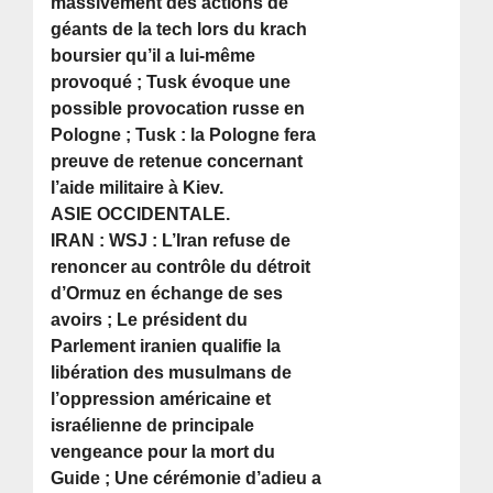
massivement des actions de
géants de la tech lors du krach
boursier qu’il a lui-même
provoqué ; Tusk évoque une
possible provocation russe en
Pologne ; Tusk : la Pologne fera
preuve de retenue concernant
l’aide militaire à Kiev.
ASIE OCCIDENTALE.
IRAN : WSJ : L’Iran refuse de
renoncer au contrôle du détroit
d’Ormuz en échange de ses
avoirs ; Le président du
Parlement iranien qualifie la
libération des musulmans de
l’oppression américaine et
israélienne de principale
vengeance pour la mort du
Guide ; Une cérémonie d’adieu a