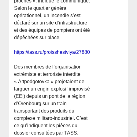
proches », indique le communiqué.
Selon le quartier général
opérationnel, un incendie s’est
déclaré sur un site d’infrastructure
et des équipes de pompiers ont été
dépêchées sur place.
https://tass.ru/proisshestviya/27880815
Des membres de l’organisation
extrémiste et terroriste interdite
« Artpodgotovka » projetaient de
larguer un engin explosif improvisé
(EEI) depuis un pont de la région
d’Orenbourg sur un train
transportant des produits du
complexe militaro-industriel. C’est
ce qu’indiquent les pièces du
dossier consultées par TASS.