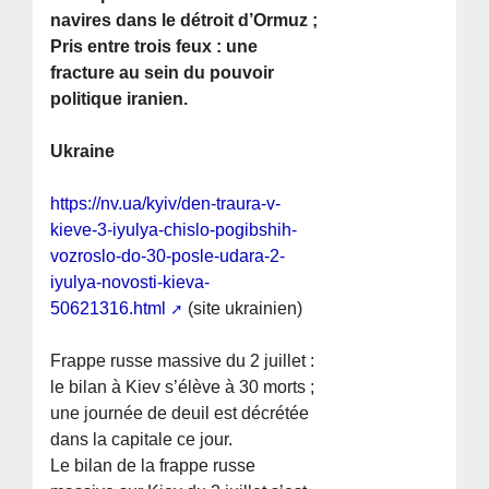
navires dans le détroit d’Ormuz ;
Pris entre trois feux : une
fracture au sein du pouvoir
politique iranien.
Ukraine
https://nv.ua/kyiv/den-traura-v-
kieve-3-iyulya-chislo-pogibshih-
vozroslo-do-30-posle-udara-2-
iyulya-novosti-kieva-
50621316.html
(site ukrainien)
Frappe russe massive du 2 juillet :
le bilan à Kiev s’élève à 30 morts ;
une journée de deuil est décrétée
dans la capitale ce jour.
Le bilan de la frappe russe