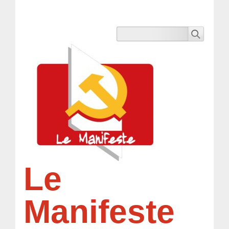
Le
Manifeste