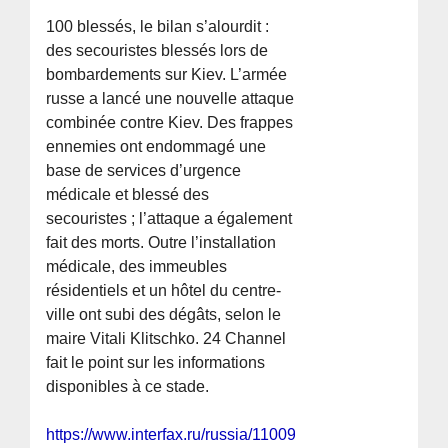
100 blessés, le bilan s’alourdit :
des secouristes blessés lors de
bombardements sur Kiev. L’armée
russe a lancé une nouvelle attaque
combinée contre Kiev. Des frappes
ennemies ont endommagé une
base de services d’urgence
médicale et blessé des
secouristes ; l’attaque a également
fait des morts. Outre l’installation
médicale, des immeubles
résidentiels et un hôtel du centre-
ville ont subi des dégâts, selon le
maire Vitali Klitschko. 24 Channel
fait le point sur les informations
disponibles à ce stade.
https://www.interfax.ru/russia/1100919