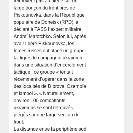
retrouvent pris au piège sur un
large tronçon du front près de
Piskounovka, dans la République
populaire de Donetsk (RPD), a
déclaré à TASS l’expert militaire
Andreï Marotchko. Selon lui, après
avoir libéré Piskounovka, les
forces russes ont placé un groupe
tactique de compagnie ukrainien
dans une situation d’encerclement
tactique ; ce groupe « tentait
récemment d’opérer dans la zone
des localités de Dibrova, Ozernoïe
et Iampol ». « Naturellement,
environ 100 combattants
ukrainiens se sont retrouvés
piégés sur une large section du
front.
La distance entre la périphérie sud