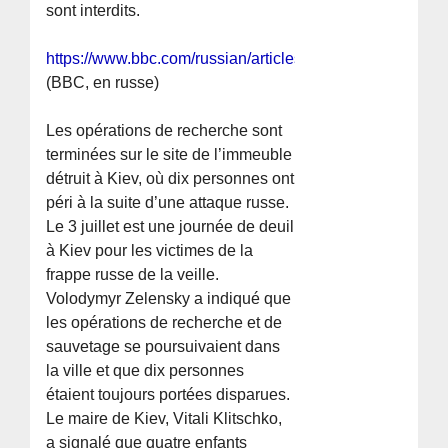
sont interdits.
https://www.bbc.com/russian/articles/c4gy45w42y1o
(BBC, en russe)
Les opérations de recherche sont
terminées sur le site de l’immeuble
détruit à Kiev, où dix personnes ont
péri à la suite d’une attaque russe.
Le 3 juillet est une journée de deuil
à Kiev pour les victimes de la
frappe russe de la veille.
Volodymyr Zelensky a indiqué que
les opérations de recherche et de
sauvetage se poursuivaient dans
la ville et que dix personnes
étaient toujours portées disparues.
Le maire de Kiev, Vitali Klitschko,
a signalé que quatre enfants