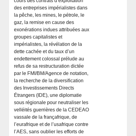
cours des contrats d’exploitation
des entreprises impérialistes dans
la pêche, les mines, le pétrole, le
gaz, la remise en cause des
exonérations indues attribuées aux
groupes capitalistes et
impérialistes, la révélation de la
dette cachée et du taux d’un
endettement colossal prélude au
refus de sa restructuration dictée
par le FMI/BM/Agence de notation,
la recherche de la diversification
des Investissements Directs
Étrangers (IDE), une diplomatie
sous régionale pour neutraliser les
velléités guerrières de la CEDEAO
vassale de la françafrique, de
l’eurafrique et de l’usafrique contre
l’AES, sans oublier les efforts de