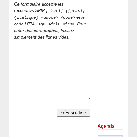
Ce formulaire accepte les
raccourcis SPIP
[->url] {{gras}}
et le
{italique} <quote> <code>
code HTML
. Pour
<q> <del> <ins>
créer des paragraphes, laissez
simplement des lignes vides.
Agenda