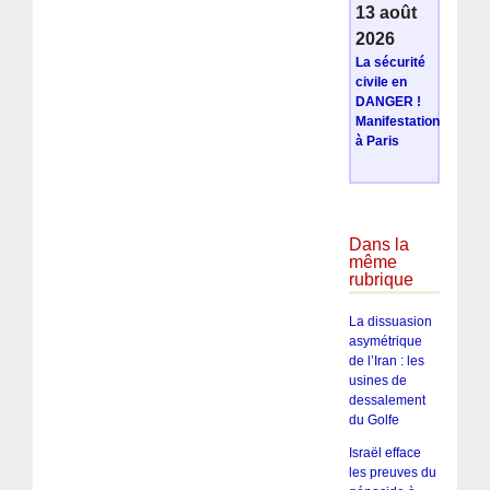
13 août
2026
La sécurité
civile en
DANGER !
Manifestation
à Paris
Dans la
même
rubrique
La dissuasion
asymétrique
de l’Iran : les
usines de
dessalement
du Golfe
Israël efface
les preuves du