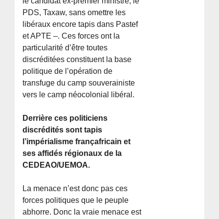
le candidat ex-premier ministre, le
PDS, Taxaw, sans omettre les
libéraux encore tapis dans Pastef
et APTE –. Ces forces ont la
particularité d’être toutes
discréditées constituent la base
politique de l’opération de
transfuge du camp souverainiste
vers le camp néocolonial libéral.
Derrière ces politiciens
discrédités sont tapis
l’impérialisme françafricain et
ses affidés régionaux de la
CEDEAO/UEMOA.
La menace n’est donc pas ces
forces politiques que le peuple
abhorre. Donc la vraie menace est