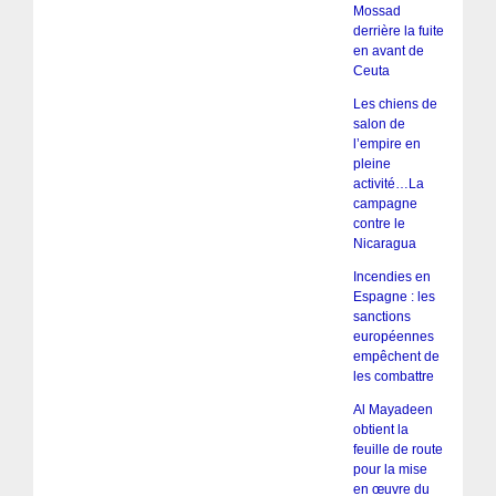
Mossad
derrière la fuite
en avant de
Ceuta
Les chiens de
salon de
l’empire en
pleine
activité…La
campagne
contre le
Nicaragua
Incendies en
Espagne : les
sanctions
européennes
empêchent de
les combattre
Al Mayadeen
obtient la
feuille de route
pour la mise
en œuvre du