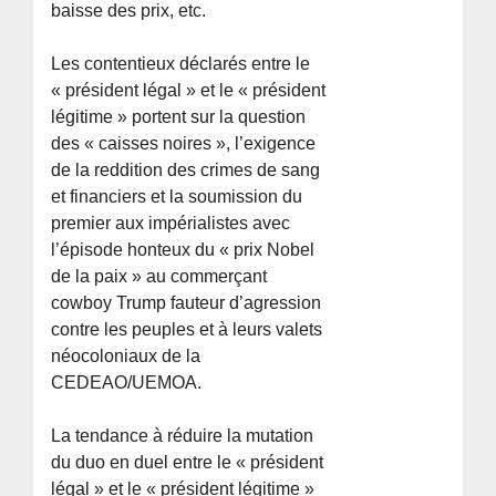
baisse des prix, etc.
Les contentieux déclarés entre le
« président légal » et le « président
légitime » portent sur la question
des « caisses noires », l’exigence
de la reddition des crimes de sang
et financiers et la soumission du
premier aux impérialistes avec
l’épisode honteux du « prix Nobel
de la paix » au commerçant
cowboy Trump fauteur d’agression
contre les peuples et à leurs valets
néocoloniaux de la
CEDEAO/UEMOA.
La tendance à réduire la mutation
du duo en duel entre le « président
légal » et le « président légitime »