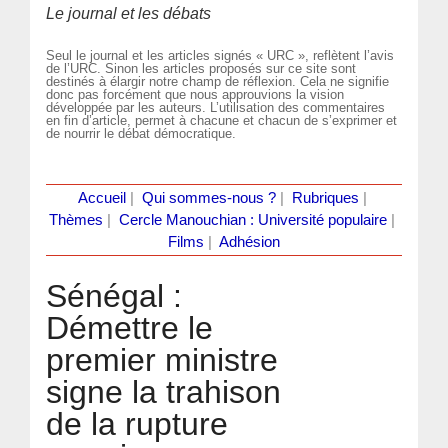
Le journal et les débats
Seul le journal et les articles signés « URC », reflètent l’avis
de l’URC. Sinon les articles proposés sur ce site sont
destinés à élargir notre champ de réflexion. Cela ne signifie
donc pas forcément que nous approuvions la vision
développée par les auteurs. L’utilisation des commentaires
en fin d’article, permet à chacune et chacun de s’exprimer et
de nourrir le débat démocratique.
Accueil
|
Qui sommes-nous ?
|
Rubriques
|
Thèmes
|
Cercle Manouchian : Université populaire
|
Films
|
Adhésion
Sénégal :
Démettre le
premier ministre
signe la trahison
de la rupture