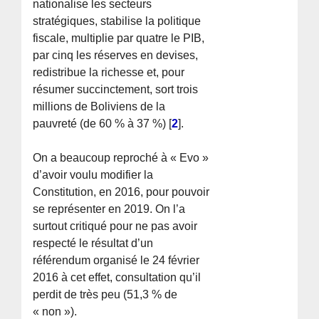
nationalise les secteurs
stratégiques, stabilise la politique
fiscale, multiplie par quatre le PIB,
par cinq les réserves en devises,
redistribue la richesse et, pour
résumer succinctement, sort trois
millions de Boliviens de la
pauvreté (de 60 % à 37 %)
[
2
]
.
On a beaucoup reproché à « Evo »
d’avoir voulu modifier la
Constitution, en 2016, pour pouvoir
se représenter en 2019. On l’a
surtout critiqué pour ne pas avoir
respecté le résultat d’un
référendum organisé le 24 février
2016 à cet effet, consultation qu’il
perdit de très peu (51,3 % de
« non »).