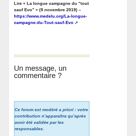
Lire « La longue campagne du “tout
sauf Evo” » (9 novembre 2019) –
https://www.medelu.org/La-longue-
campagne-du-Tout-sauf-Evo
Un message, un
commentaire ?
Ce forum est modéré a priori : votre
contribution n’apparaîtra qu’après
avoir été validée par les
responsables.