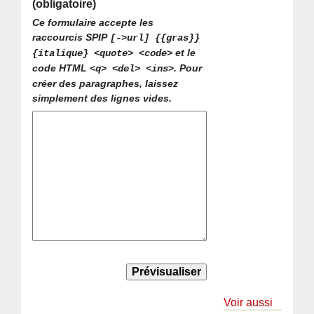
(obligatoire)
Ce formulaire accepte les
raccourcis SPIP
[->url] {{gras}}
et le
{italique} <quote> <code>
code HTML
. Pour
<q> <del> <ins>
créer des paragraphes, laissez
simplement des lignes vides.
Voir aussi