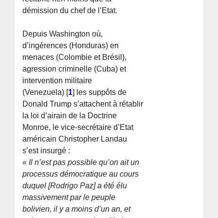
démission du chef de l’Etat.
Depuis Washington où,
d’ingérences (Honduras) en
menaces (Colombie et Brésil),
agression criminelle (Cuba) et
intervention militaire
(Venezuela)
[
1
]
les suppôts de
Donald Trump s’attachent à rétablir
la loi d’airain de la Doctrine
Monroe, le vice-secrétaire d’Etat
américain Christopher Landau
s’est insurgé :
« Il n’est pas possible qu’on ait un
processus démocratique au cours
duquel [Rodrigo Paz] a été élu
massivement par le peuple
bolivien, il y a moins d’un an, et