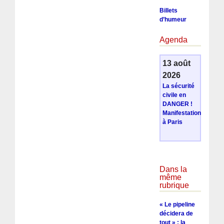
Billets
d’humeur
Agenda
13 août
2026
La sécurité
civile en
DANGER !
Manifestation
à Paris
Dans la
même
rubrique
« Le pipeline
décidera de
tout » : la