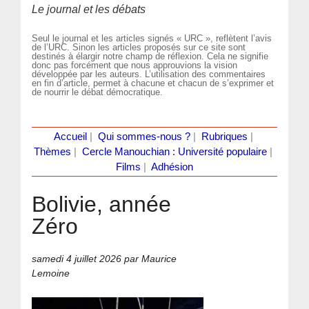
Le journal et les débats
Seul le journal et les articles signés « URC », reflètent l’avis
de l’URC. Sinon les articles proposés sur ce site sont
destinés à élargir notre champ de réflexion. Cela ne signifie
donc pas forcément que nous approuvions la vision
développée par les auteurs. L’utilisation des commentaires
en fin d’article, permet à chacune et chacun de s’exprimer et
de nourrir le débat démocratique.
Accueil
|
Qui sommes-nous ?
|
Rubriques
|
Thèmes
|
Cercle Manouchian : Université populaire
|
Films
|
Adhésion
Bolivie, année
Zéro
samedi 4 juillet 2026
par Maurice
Lemoine