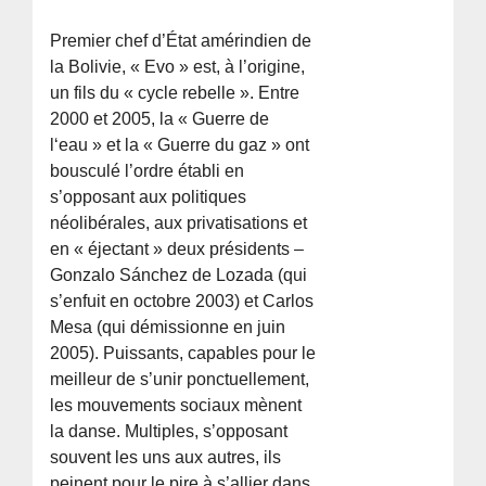
Premier chef d’État amérindien de
la Bolivie, « Evo » est, à l’origine,
un fils du « cycle rebelle ». Entre
2000 et 2005, la « Guerre de
l‘eau » et la « Guerre du gaz » ont
bousculé l’ordre établi en
s’opposant aux politiques
néolibérales, aux privatisations et
en « éjectant » deux présidents –
Gonzalo Sánchez de Lozada (qui
s’enfuit en octobre 2003) et Carlos
Mesa (qui démissionne en juin
2005). Puissants, capables pour le
meilleur de s’unir ponctuellement,
les mouvements sociaux mènent
la danse. Multiples, s’opposant
souvent les uns aux autres, ils
peinent pour le pire à s’allier dans