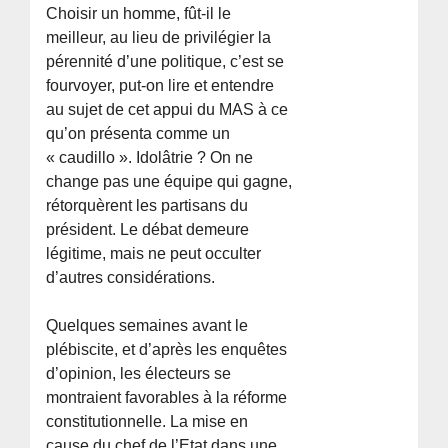
Choisir un homme, fût-il le
meilleur, au lieu de privilégier la
pérennité d’une politique, c’est se
fourvoyer, put-on lire et entendre
au sujet de cet appui du MAS à ce
qu’on présenta comme un
« caudillo ». Idolâtrie ? On ne
change pas une équipe qui gagne,
rétorquèrent les partisans du
président. Le débat demeure
légitime, mais ne peut occulter
d’autres considérations.
Quelques semaines avant le
plébiscite, et d’après les enquêtes
d’opinion, les électeurs se
montraient favorables à la réforme
constitutionnelle. La mise en
cause du chef de l’Etat dans une