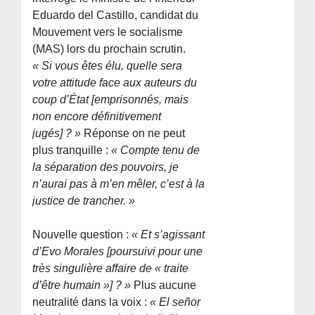
Eduardo del Castillo, candidat du
Mouvement vers le socialisme
(MAS) lors du prochain scrutin.
« Si vous êtes élu, quelle sera
votre attitude face aux auteurs du
coup d’État [emprisonnés, mais
non encore définitivement
jugés] ? »
Réponse on ne peut
plus tranquille :
« Compte tenu de
la séparation des pouvoirs, je
n’aurai pas à m’en mêler, c’est à la
justice de trancher. »
Nouvelle question :
« Et s’agissant
d’Evo Morales [poursuivi pour une
très singulière affaire de « traite
d’être humain »] ? »
Plus aucune
neutralité dans la voix :
« El señor