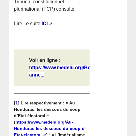
Tribunal constitutionnel
plurinational (TCP) consulté.
Lire Le suite
ICI
Voir en ligne :
https://www.medelu.org/Bolivie-
anne...
[
1
]
Lire respectivement : « Au
Honduras, les dessous du coup
d’Etat électoral »
(
https://www.medelu.org/Au-
Honduras-les-dessous-du-coup-d-
Etat-electoral
) ; « L’impérialisme,