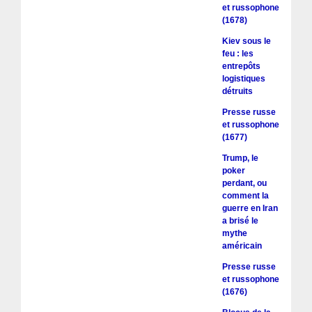
et russophone
(1678)
Kiev sous le
feu : les
entrepôts
logistiques
détruits
Presse russe
et russophone
(1677)
Trump, le
poker
perdant, ou
comment la
guerre en Iran
a brisé le
mythe
américain
Presse russe
et russophone
(1676)