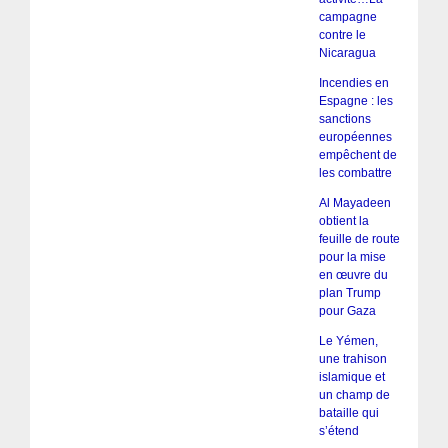
campagne
contre le
Nicaragua
Incendies en
Espagne : les
sanctions
européennes
empêchent de
les combattre
Al Mayadeen
obtient la
feuille de route
pour la mise
en œuvre du
plan Trump
pour Gaza
Le Yémen,
une trahison
islamique et
un champ de
bataille qui
s’étend