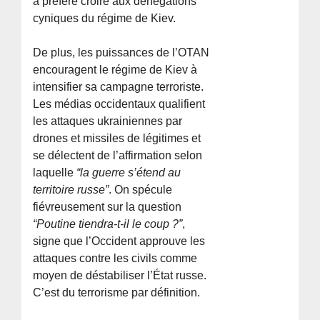
a préféré croire aux dénégations
cyniques du régime de Kiev.
De plus, les puissances de l’OTAN
encouragent le régime de Kiev à
intensifier sa campagne terroriste.
Les médias occidentaux qualifient
les attaques ukrainiennes par
drones et missiles de légitimes et
se délectent de l’affirmation selon
laquelle
“la guerre s’étend au
territoire russe”
. On spécule
fiévreusement sur la question
“Poutine tiendra-t-il le coup ?”
,
signe que l’Occident approuve les
attaques contre les civils comme
moyen de déstabiliser l’État russe.
C’est du terrorisme par définition.