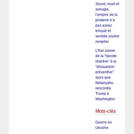
Sourd, muet et
aveugle,
l’empire de la
piraterie n’a
pas assez
trinqué et
semble vouloir
rempiler
L’Iran passe
de la “riposte
réactive” à la
“dissuasion
préventive”
alors que
Netanyahu
rencontre
Trump à
Washington
Mots-clés
Guerre en
Ukraine