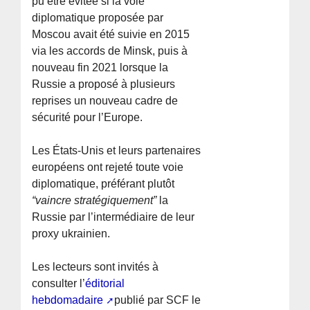
pu être évitée si la voie
diplomatique proposée par
Moscou avait été suivie en 2015
via les accords de Minsk, puis à
nouveau fin 2021 lorsque la
Russie a proposé à plusieurs
reprises un nouveau cadre de
sécurité pour l’Europe.
Les États-Unis et leurs partenaires
européens ont rejeté toute voie
diplomatique, préférant plutôt
“vaincre stratégiquement”
la
Russie par l’intermédiaire de leur
proxy ukrainien.
Les lecteurs sont invités à
consulter l’
éditorial
hebdomadaire
publié par SCF le