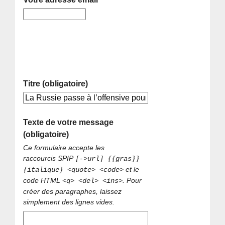
Titre (obligatoire)
Texte de votre message
(obligatoire)
Ce formulaire accepte les
raccourcis SPIP
[->url] {{gras}}
et le
{italique} <quote> <code>
code HTML
. Pour
<q> <del> <ins>
créer des paragraphes, laissez
simplement des lignes vides.