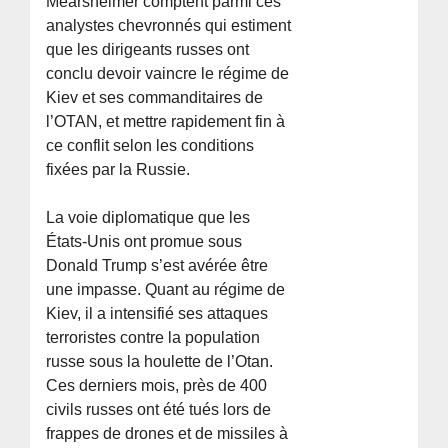
Mearsheimer comptent parmi ces
analystes chevronnés qui estiment
que les dirigeants russes ont
conclu devoir vaincre le régime de
Kiev et ses commanditaires de
l’OTAN, et mettre rapidement fin à
ce conflit selon les conditions
fixées par la Russie.
La voie diplomatique que les
États-Unis ont promue sous
Donald Trump s’est avérée être
une impasse. Quant au régime de
Kiev, il a intensifié ses attaques
terroristes contre la population
russe sous la houlette de l’Otan.
Ces derniers mois, près de 400
civils russes ont été tués lors de
frappes de drones et de missiles à