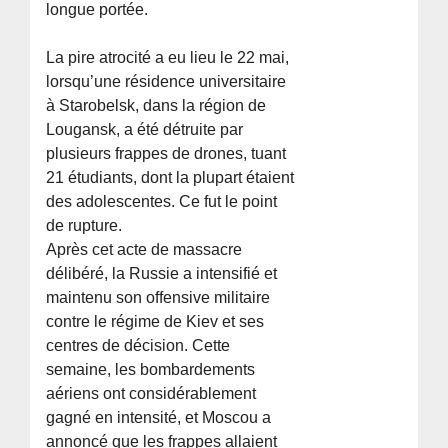
longue portée.
La pire atrocité a eu lieu le 22 mai,
lorsqu’une résidence universitaire
à Starobelsk, dans la région de
Lougansk, a été détruite par
plusieurs frappes de drones, tuant
21 étudiants, dont la plupart étaient
des adolescentes. Ce fut le point
de rupture.
Après cet acte de massacre
délibéré, la Russie a intensifié et
maintenu son offensive militaire
contre le régime de Kiev et ses
centres de décision. Cette
semaine, les bombardements
aériens ont considérablement
gagné en intensité, et Moscou a
annoncé que les frappes allaient