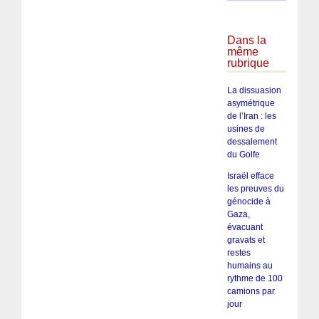
Dans la
même
rubrique
La dissuasion
asymétrique
de l’Iran : les
usines de
dessalement
du Golfe
Israël efface
les preuves du
génocide à
Gaza,
évacuant
gravats et
restes
humains au
rythme de 100
camions par
jour