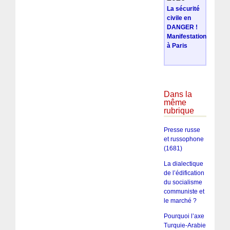
La sécurité
civile en
DANGER !
Manifestation
à Paris
Dans la
même
rubrique
Presse russe
et russophone
(1681)
La dialectique
de l’édification
du socialisme
communiste et
le marché ?
Pourquoi l’axe
Turquie-Arabie