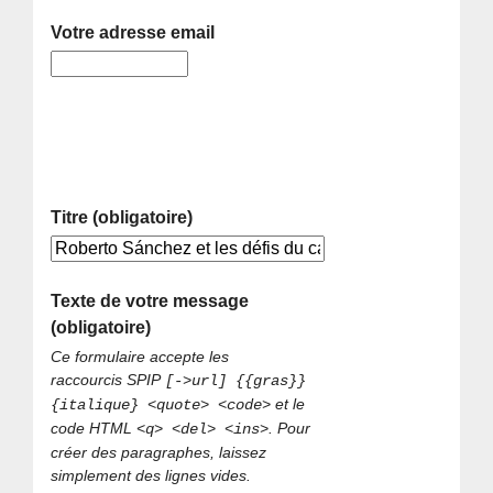
Votre adresse email
Titre (obligatoire)
Texte de votre message
(obligatoire)
Ce formulaire accepte les
raccourcis SPIP
[->url] {{gras}}
et le
{italique} <quote> <code>
code HTML
. Pour
<q> <del> <ins>
créer des paragraphes, laissez
simplement des lignes vides.