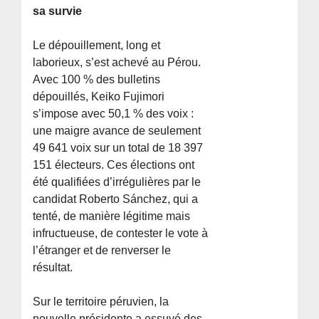
sa survie
Le dépouillement, long et
laborieux, s’est achevé au Pérou.
Avec 100 % des bulletins
dépouillés, Keiko Fujimori
s’impose avec 50,1 % des voix :
une maigre avance de seulement
49 641 voix sur un total de 18 397
151 électeurs. Ces élections ont
été qualifiées d’irrégulières par le
candidat Roberto Sánchez, qui a
tenté, de manière légitime mais
infructueuse, de contester le vote à
l’étranger et de renverser le
résultat.
Sur le territoire péruvien, la
nouvelle présidente a essuyé des