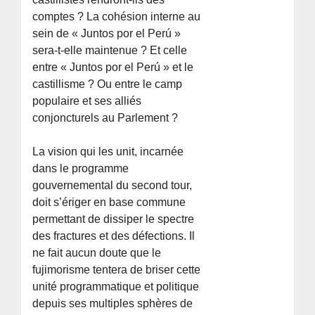
comptes ? La cohésion interne au
sein de « Juntos por el Perú »
sera-t-elle maintenue ? Et celle
entre « Juntos por el Perú » et le
castillisme ? Ou entre le camp
populaire et ses alliés
conjoncturels au Parlement ?
La vision qui les unit, incarnée
dans le programme
gouvernemental du second tour,
doit s’ériger en base commune
permettant de dissiper le spectre
des fractures et des défections. Il
ne fait aucun doute que le
fujimorisme tentera de briser cette
unité programmatique et politique
depuis ses multiples sphères de