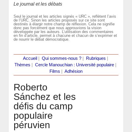
Le journal et les débats
Seul le journal et les articles signés « URC », reflètent l’avis
de l’URC. Sinon les articles proposés sur ce site sont
destinés à élargir notre champ de réflexion. Cela ne signifie
donc pas forcément que nous approuvions la vision
développée par les auteurs. L’utilisation des commentaires
en fin d’article, permet à chacune et chacun de s’exprimer et
de nourrir le débat démocratique.
Accueil
|
Qui sommes-nous ?
|
Rubriques
|
Thèmes
|
Cercle Manouchian : Université populaire
|
Films
|
Adhésion
Roberto
Sánchez et les
défis du camp
populaire
péruvien