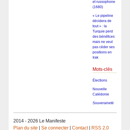
et russophone
(1680)
« Le pipeline
décidera de
tout » : la
Turquie perd
des bénéfices
mais ne veut
pas céder ses
positions en
Irak
Mots-clés
Élections
Nouvelle
Calédonie
Souveraineté
2014 - 2026 Le Manifeste
Plan du site
|
Se connecter
|
Contact
|
RSS 2.0