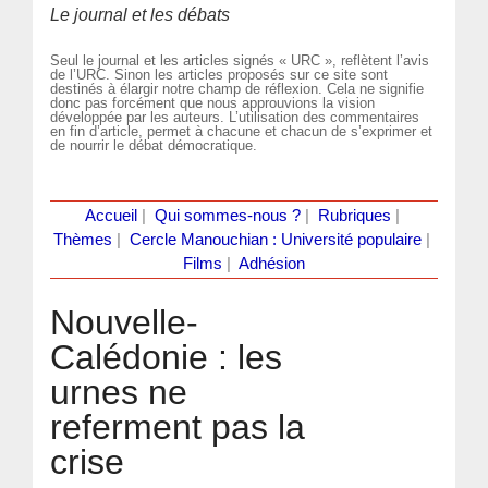
Le journal et les débats
Seul le journal et les articles signés « URC », reflètent l’avis
de l’URC. Sinon les articles proposés sur ce site sont
destinés à élargir notre champ de réflexion. Cela ne signifie
donc pas forcément que nous approuvions la vision
développée par les auteurs. L’utilisation des commentaires
en fin d’article, permet à chacune et chacun de s’exprimer et
de nourrir le débat démocratique.
Accueil
|
Qui sommes-nous ?
|
Rubriques
|
Thèmes
|
Cercle Manouchian : Université populaire
|
Films
|
Adhésion
Nouvelle-
Calédonie : les
urnes ne
referment pas la
crise