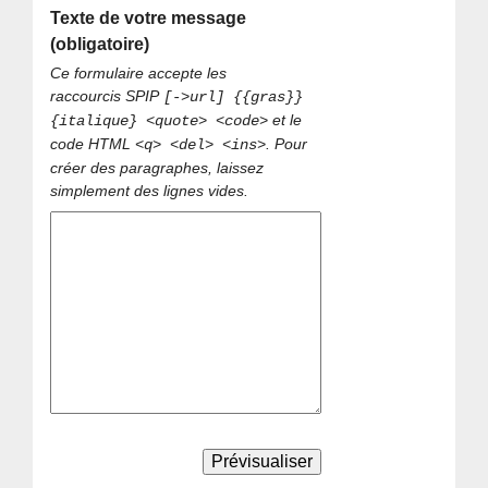
Texte de votre message
(obligatoire)
Ce formulaire accepte les
raccourcis SPIP
[->url] {{gras}}
et le
{italique} <quote> <code>
code HTML
. Pour
<q> <del> <ins>
créer des paragraphes, laissez
simplement des lignes vides.