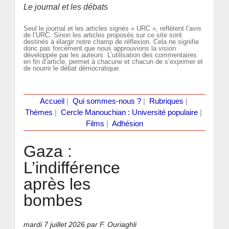
Le journal et les débats
Seul le journal et les articles signés « URC », reflètent l’avis
de l’URC. Sinon les articles proposés sur ce site sont
destinés à élargir notre champ de réflexion. Cela ne signifie
donc pas forcément que nous approuvions la vision
développée par les auteurs. L’utilisation des commentaires
en fin d’article, permet à chacune et chacun de s’exprimer et
de nourrir le débat démocratique.
Accueil
|
Qui sommes-nous ?
|
Rubriques
|
Thèmes
|
Cercle Manouchian : Université populaire
|
Films
|
Adhésion
Gaza :
L’indifférence
après les
bombes
mardi 7 juillet 2026
par F. Ouriaghli