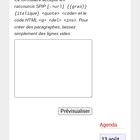
raccourcis SPIP
[->url] {{gras}}
et le
{italique} <quote> <code>
code HTML
. Pour
<q> <del> <ins>
créer des paragraphes, laissez
simplement des lignes vides.
Agenda
13 août