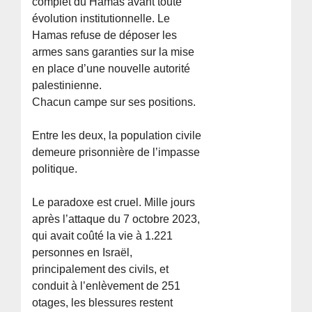
complet du Hamas avant toute
évolution institutionnelle. Le
Hamas refuse de déposer les
armes sans garanties sur la mise
en place d’une nouvelle autorité
palestinienne.
Chacun campe sur ses positions.
Entre les deux, la population civile
demeure prisonnière de l’impasse
politique.
Le paradoxe est cruel. Mille jours
après l’attaque du 7 octobre 2023,
qui avait coûté la vie à 1.221
personnes en Israël,
principalement des civils, et
conduit à l’enlèvement de 251
otages, les blessures restent