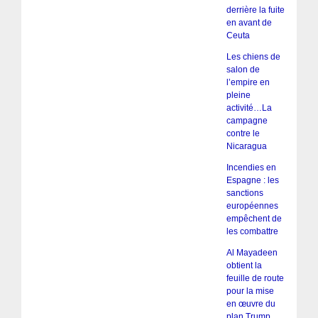
derrière la fuite
en avant de
Ceuta
Les chiens de
salon de
l’empire en
pleine
activité…La
campagne
contre le
Nicaragua
Incendies en
Espagne : les
sanctions
européennes
empêchent de
les combattre
Al Mayadeen
obtient la
feuille de route
pour la mise
en œuvre du
plan Trump