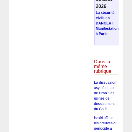
2026
La sécurité
civile en
DANGER !
Manifestation
à Paris
Dans la
même
rubrique
La dissuasion
asymétrique
de l’Iran : les
usines de
dessalement
du Golfe
Israël efface
les preuves du
génocide à