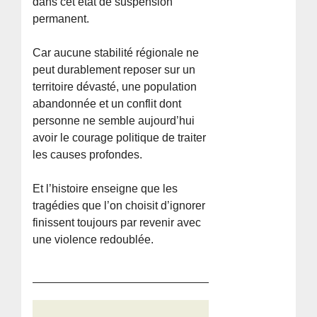
dans cet état de suspension
permanent.
Car aucune stabilité régionale ne
peut durablement reposer sur un
territoire dévasté, une population
abandonnée et un conflit dont
personne ne semble aujourd’hui
avoir le courage politique de traiter
les causes profondes.
Et l’histoire enseigne que les
tragédies que l’on choisit d’ignorer
finissent toujours par revenir avec
une violence redoublée.