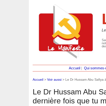
Le
Seu
not
des
Accueil
|
Qui sommes-
Accueil
>
Voir aussi
>
Le Dr Hussam Abu Safiya à 
Le Dr Hussam Abu Safi
dernière fois que tu 