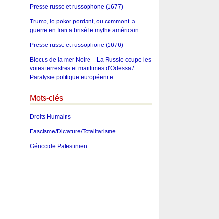
Presse russe et russophone (1677)
Trump, le poker perdant, ou comment la
guerre en Iran a brisé le mythe américain
Presse russe et russophone (1676)
Blocus de la mer Noire – La Russie coupe les
voies terrestres et maritimes d’Odessa /
Paralysie politique européenne
Mots-clés
Droits Humains
Fascisme/Dictature/Totalitarisme
Génocide Palestinien