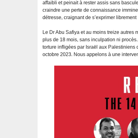
affaibli et peinait à rester assis sans bascule
craindre une perte de connaissance imminente
détresse, craignant de s’exprimer librement 
Le Dr Abu Safiya et au moins treize autres 
plus de 18 mois, sans inculpation ni procès
torture infligées par Israël aux Palestinie
octobre 2023. Nous appelons à une interventi