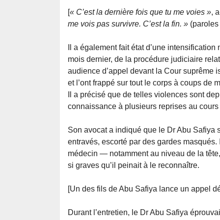
[
« C’est la dernière fois que tu me voies »
, 
me vois pas survivre. C’est la fin. »
(paroles
Il a également fait état d’une intensificati
mois dernier, de la procédure judiciaire relat
audience d’appel devant la Cour suprême isr
et l’ont frappé sur tout le corps à coups de
Il a précisé que de telles violences sont de
connaissance à plusieurs reprises au cours
Son avocat a indiqué que le Dr Abu Safiya s’
entravés, escorté par des gardes masqués. I
médecin — notamment au niveau de la tête, 
si graves qu’il peinait à le reconnaître.
[Un des fils de Abu Safiya lance un appel déc
Durant l’entretien, le Dr Abu Safiya éprouvait