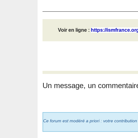
Voir en ligne :
https://ismfrance.or
Un message, un commentair
Ce forum est modéré a priori : votre contribution