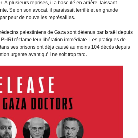
r. À plusieurs reprises, il a basculé en arrière, laissant
. Selon son avocat, il paraissait terrifié et en grande
par peur de nouvelles représailles.
médecins palestiniens de Gaza sont détenus par Israël depuis
. PHRI réclame leur libération immédiate. Les pratiques de
ns dans ses prisons ont déjà causé au moins 104 décès depuis
on urgente avant qu’il ne soit trop tard.