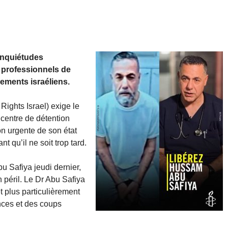
inquiétudes
s professionnels de
ements israéliens.
ights Israel) exige le
 centre de détention
on urgente de son état
 qu’il ne soit trop tard.
u Safiya jeudi dernier,
n péril. Le Dr Abu Safiya
 plus particulièrement
nces et des coups