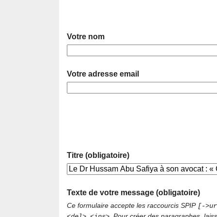
Votre nom
Votre adresse email
Titre (obligatoire)
Texte de votre message (obligatoire)
Ce formulaire accepte les raccourcis SPIP
[->ur
. Pour créer des paragraphes, lais
<del> <ins>