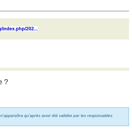
g/index.php/202...
e ?
 n’apparaîtra qu’après avoir été validée par les responsables.