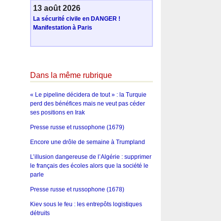
13 août 2026
La sécurité civile en DANGER !
Manifestation à Paris
Dans la même rubrique
« Le pipeline décidera de tout » : la Turquie
perd des bénéfices mais ne veut pas céder
ses positions en Irak
Presse russe et russophone (1679)
Encore une drôle de semaine à Trumpland
L’illusion dangereuse de l’Algérie : supprimer
le français des écoles alors que la société le
parle
Presse russe et russophone (1678)
Kiev sous le feu : les entrepôts logistiques
détruits