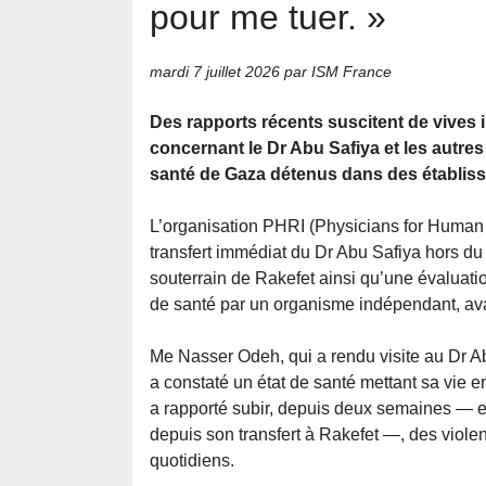
pour me tuer. »
mardi 7 juillet 2026
par ISM France
Des rapports récents suscitent de vives 
concernant le Dr Abu Safiya et les autre
santé de Gaza détenus dans des établiss
L’organisation PHRI (Physicians for Human R
transfert immédiat du Dr Abu Safiya hors du
souterrain de Rakefet ainsi qu’une évaluati
de santé par un organisme indépendant, avant
Me Nasser Odeh, qui a rendu visite au Dr Ab
a constaté un état de santé mettant sa vie e
a rapporté subir, depuis deux semaines — et
depuis son transfert à Rakefet —, des viole
quotidiens.