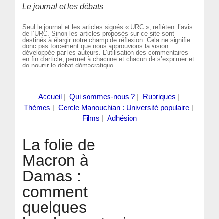
Le journal et les débats
Seul le journal et les articles signés « URC », reflètent l’avis
de l’URC. Sinon les articles proposés sur ce site sont
destinés à élargir notre champ de réflexion. Cela ne signifie
donc pas forcément que nous approuvions la vision
développée par les auteurs. L’utilisation des commentaires
en fin d’article, permet à chacune et chacun de s’exprimer et
de nourrir le débat démocratique.
Accueil
|
Qui sommes-nous ?
|
Rubriques
|
Thèmes
|
Cercle Manouchian : Université populaire
|
Films
|
Adhésion
La folie de
Macron à
Damas :
comment
quelques