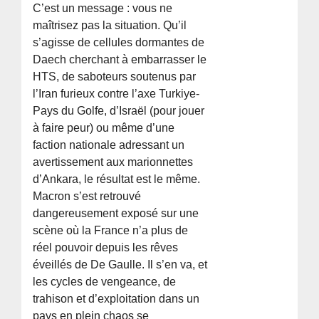
C’est un message : vous ne
maîtrisez pas la situation. Qu’il
s’agisse de cellules dormantes de
Daech cherchant à embarrasser le
HTS, de saboteurs soutenus par
l’Iran furieux contre l’axe Turkiye-
Pays du Golfe, d’Israël (pour jouer
à faire peur) ou même d’une
faction nationale adressant un
avertissement aux marionnettes
d’Ankara, le résultat est le même.
Macron s’est retrouvé
dangereusement exposé sur une
scène où la France n’a plus de
réel pouvoir depuis les rêves
éveillés de De Gaulle. Il s’en va, et
les cycles de vengeance, de
trahison et d’exploitation dans un
pays en plein chaos se