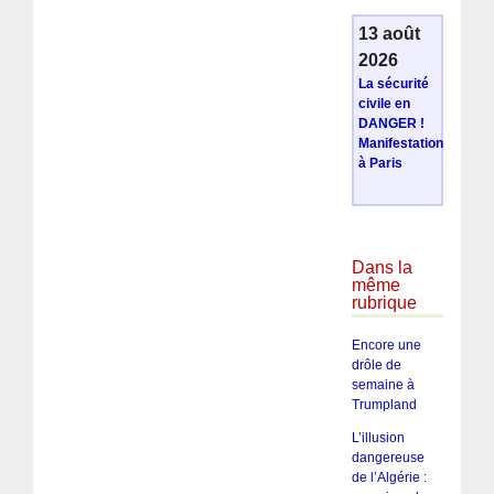
13 août
2026
La sécurité
civile en
DANGER !
Manifestation
à Paris
Dans la
même
rubrique
Encore une
drôle de
semaine à
Trumpland
L’illusion
dangereuse
de l’Algérie :