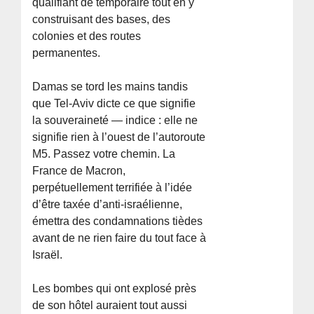
qualifiant de temporaire tout en y
construisant des bases, des
colonies et des routes
permanentes.
Damas se tord les mains tandis
que Tel-Aviv dicte ce que signifie
la souveraineté — indice : elle ne
signifie rien à l’ouest de l’autoroute
M5. Passez votre chemin. La
France de Macron,
perpétuellement terrifiée à l’idée
d’être taxée d’anti-israélienne,
émettra des condamnations tièdes
avant de ne rien faire du tout face à
Israël.
Les bombes qui ont explosé près
de son hôtel auraient tout aussi