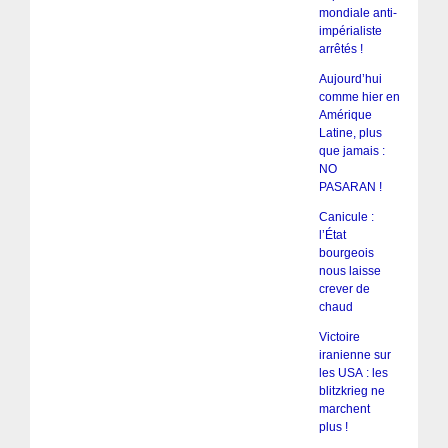
mondiale anti-
impérialiste
arrêtés !
Aujourd’hui
comme hier en
Amérique
Latine, plus
que jamais :
NO
PASARAN !
Canicule :
l’État
bourgeois
nous laisse
crever de
chaud
Victoire
iranienne sur
les USA : les
blitzkrieg ne
marchent
plus !