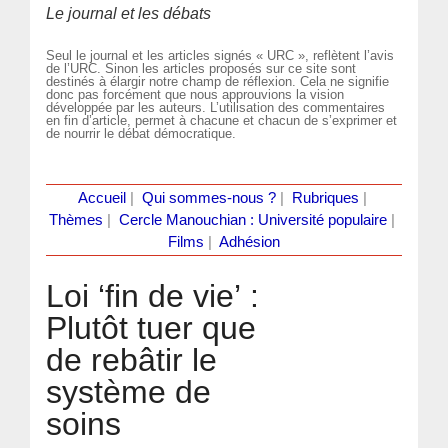
Le journal et les débats
Seul le journal et les articles signés « URC », reflètent l’avis
de l’URC. Sinon les articles proposés sur ce site sont
destinés à élargir notre champ de réflexion. Cela ne signifie
donc pas forcément que nous approuvions la vision
développée par les auteurs. L’utilisation des commentaires
en fin d’article, permet à chacune et chacun de s’exprimer et
de nourrir le débat démocratique.
Accueil
|
Qui sommes-nous ?
|
Rubriques
|
Thèmes
|
Cercle Manouchian : Université populaire
|
Films
|
Adhésion
Loi ‘fin de vie’ :
Plutôt tuer que
de rebâtir le
système de
soins