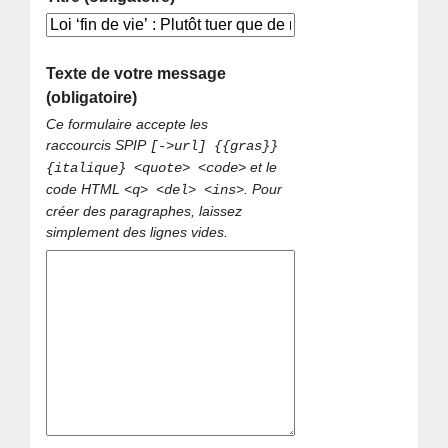
Texte de votre message
(obligatoire)
Ce formulaire accepte les
raccourcis SPIP
[->url] {{gras}}
et le
{italique} <quote> <code>
code HTML
. Pour
<q> <del> <ins>
créer des paragraphes, laissez
simplement des lignes vides.