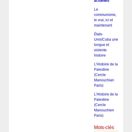
actuelles
Le
communisme,
le vrai, ici et
maintenant
États-
Unis/Cuba une
longue et
violente
histoire
L’Histoire de la
Palestine
(Cercle
Manouchian
Paris)
L’Histoire de la
Palestine
(Cercle
Manouchien
Paris)
Mots-clés