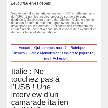
Le journal et les débats
Seul le journal et les articles signés « URC », reflètent l’avis
de l’URC. Sinon les articles proposés sur ce site sont
destinés à élargir notre champ de réflexion. Cela ne signifie
donc pas forcément que nous approuvions la vision
développée par les auteurs. L’utilisation des commentaires
en fin d’article, permet à chacune et chacun de s’exprimer et
de nourrir le débat démocratique.
Accueil
|
Qui sommes-nous ?
|
Rubriques
|
Thèmes
|
Cercle Manouchian : Université populaire
|
Films
|
Adhésion
Italie : Ne
touchez pas à
l’USB ! Une
interview d’un
camarade italien