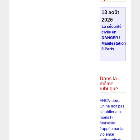
13 août
2026
La sécurité
civile en
DANGER !
Manifestation
à Paris
Dans la
même
rubrique
ANC/vidéo :
On ne doit pas
s’habiter aux
morts ! -
Marseille
frappée par la
violence