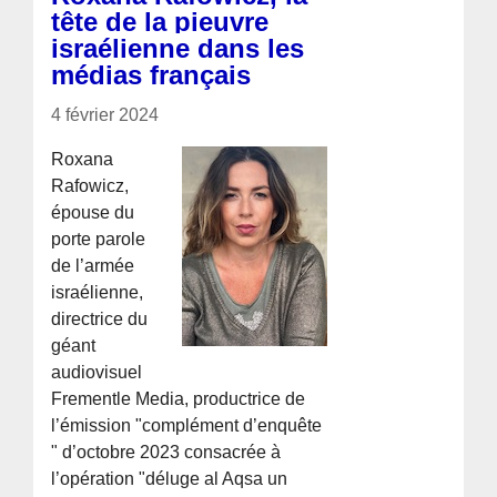
tête de la pieuvre
israélienne dans les
médias français
4 février 2024
Roxana
Rafowicz,
épouse du
porte parole
de l’armée
israélienne,
directrice du
géant
audiovisuel
Frementle Media, productrice de
l’émission "complément d’enquête
" d’octobre 2023 consacrée à
l’opération "déluge al Aqsa un