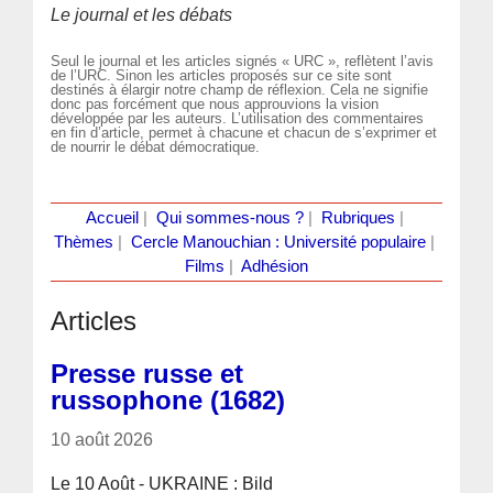
Le journal et les débats
Seul le journal et les articles signés « URC », reflètent l’avis
de l’URC. Sinon les articles proposés sur ce site sont
destinés à élargir notre champ de réflexion. Cela ne signifie
donc pas forcément que nous approuvions la vision
développée par les auteurs. L’utilisation des commentaires
en fin d’article, permet à chacune et chacun de s’exprimer et
de nourrir le débat démocratique.
Accueil
|
Qui sommes-nous ?
|
Rubriques
|
Thèmes
|
Cercle Manouchian : Université populaire
|
Films
|
Adhésion
Articles
Presse russe et
russophone (1682)
10 août 2026
Le 10 Août - UKRAINE : Bild