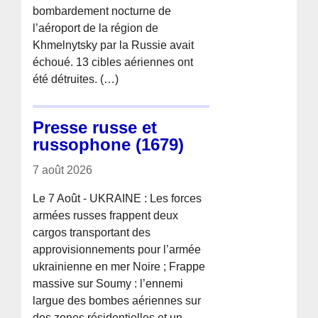
bombardement nocturne de
l’aéroport de la région de
Khmelnytsky par la Russie avait
échoué. 13 cibles aériennes ont
été détruites. (…)
Presse russe et
russophone (1679)
7 août 2026
Le 7 Août - UKRAINE : Les forces
armées russes frappent deux
cargos transportant des
approvisionnements pour l’armée
ukrainienne en mer Noire ; Frappe
massive sur Soumy : l’ennemi
largue des bombes aériennes sur
des zones résidentielles et un