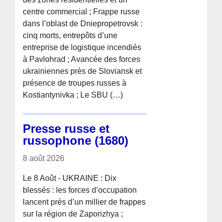
centre commercial ; Frappe russe
dans l’oblast de Dniepropetrovsk :
cinq morts, entrepôts d’une
entreprise de logistique incendiés
à Pavlohrad ; Avancée des forces
ukrainiennes près de Sloviansk et
présence de troupes russes à
Kostiantynivka ; Le SBU (…)
Presse russe et
russophone (1680)
8 août 2026
Le 8 Août - UKRAINE : Dix
blessés : les forces d’occupation
lancent près d’un millier de frappes
sur la région de Zaporizhya ;