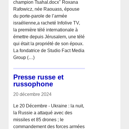
champion Tsahal.docx" Roxana
Rafowicz, née Raouass, épouse
du porte-parole de l’armée
israélienne,a racheté Infolive TV,
la première télé internationale à
émettre depuis Jérusalem, une télé
qui était la propriété de son époux.
La fondatrice de Studio Fact Media
Group (…)
Presse russe et
russophone
20 décembre 2024
Le 20 Décembre - Ukraine : la nuit,
la Russie a attaqué avec des
missiles et 85 drones ; le
commandement des forces armées