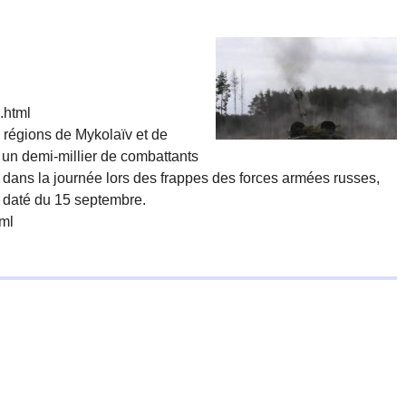
.html
 régions de Mykolaïv et de
 un demi-millier de combattants
 dans la journée lors des frappes des forces armées russes,
e daté du 15 septembre.
tml