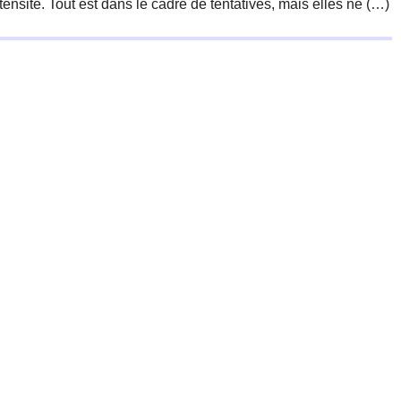
tensité. Tout est dans le cadre de tentatives, mais elles ne (…)