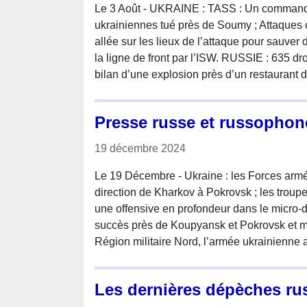
Le 3 Août - UKRAINE : TASS : Un commandant
ukrainiennes tué près de Soumy ; Attaques c
allée sur les lieux de l’attaque pour sauver
la ligne de front par l’ISW. RUSSIE : 635 dr
bilan d’une explosion près d’un restaurant 
Presse russe et russophon
19 décembre 2024
Le 19 Décembre - Ukraine : les Forces armé
direction de Kharkov à Pokrovsk ; les troupe
une offensive en profondeur dans le micro-d
succès près de Koupyansk et Pokrovsk et me
Région militaire Nord, l’armée ukrainienne 
Les dernières dépèches ru