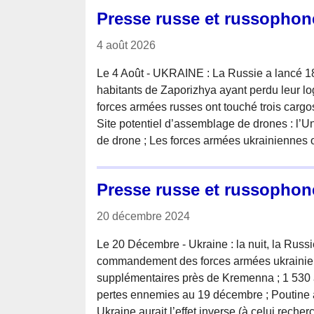
Presse russe et russophon
4 août 2026
Le 4 Août - UKRAINE : La Russie a lancé 181 
habitants de Zaporizhya ayant perdu leur l
forces armées russes ont touché trois cargo
Site potentiel d’assemblage de drones : l’U
de drone ; Les forces armées ukrainiennes 
Presse russe et russophon
20 décembre 2024
Le 20 Décembre - Ukraine : la nuit, la Russi
commandement des forces armées ukrainien
supplémentaires près de Kremenna ; 1 530 
pertes ennemies au 19 décembre ; Poutine a
Ukraine aurait l’effet inverse (à celui rec