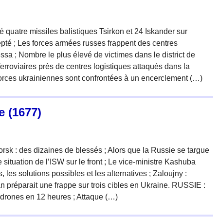
quatre missiles balistiques Tsirkon et 24 Iskander sur
epté ; Les forces armées russes frappent des centres
essa ; Nombre le plus élevé de victimes dans le district de
erroviaires près de centres logistiques attaqués dans la
forces ukrainiennes sont confrontées à un encerclement (…)
e (1677)
rsk : des dizaines de blessés ; Alors que la Russie se targue
 situation de l’ISW sur le front ; Le vice-ministre Kashuba
 les solutions possibles et les alternatives ; Zaloujny :
n préparait une frappe sur trois cibles en Ukraine. RUSSIE :
 drones en 12 heures ; Attaque (…)