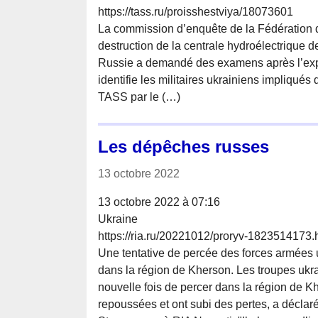
https://tass.ru/proisshestviya/18073601
La commission d’enquête de la Fédération de
destruction de la centrale hydroélectrique
Russie a demandé des examens après l’expl
identifie les militaires ukrainiens impliqué
TASS par le (…)
Les dépêches russes
13 octobre 2022
13 octobre 2022 à 07:16
Ukraine
https://ria.ru/20221012/proryv-1823514173.
Une tentative de percée des forces armées
dans la région de Kherson. Les troupes ukr
nouvelle fois de percer dans la région de K
repoussées et ont subi des pertes, a déclaré l