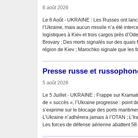
6 août 2026
Le 6 Août - UKRAINE : Les Russes ont lancé 
l’Ukraine, mais aucun missile n’a été interc
logistiques à Kiev et trois cargos près d’Od
Brovary ; Des morts signalés sur des quais f
région de Kiev ; Marochko signale que les 
Presse russe et russophon
5 août 2026
Le 5 Juillet - UKRAINE : Frappe sur Kramato
de « succès », l’Ukraine progresse : point de
s’exprime sur le blocage des ports maritimes,
L’Ukraine n’adhérera jamais à l’OTAN ; L’Ira
Les forces de défense aérienne abattent 58