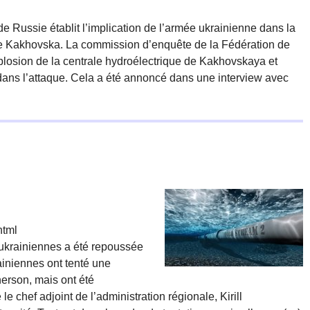
 Russie établit l’implication de l’armée ukrainienne dans la
 de Kakhovska. La commission d’enquête de la Fédération de
osion de la centrale hydroélectrique de Kakhovskaya et
s dans l’attaque. Cela a été annoncé dans une interview avec
html
 ukrainiennes a été repoussée
ainiennes ont tenté une
herson, mais ont été
e chef adjoint de l’administration régionale, Kirill