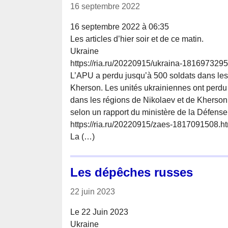
16 septembre 2022
16 septembre 2022 à 06:35
Les articles d’hier soir et de ce matin.
Ukraine
https://ria.ru/20220915/ukraina-1816973295
L’APU a perdu jusqu’à 500 soldats dans les
Kherson. Les unités ukrainiennes ont perdu
dans les régions de Nikolaev et de Kherson
selon un rapport du ministère de la Défens
https://ria.ru/20220915/zaes-1817091508.h
La (…)
Les dépêches russes
22 juin 2023
Le 22 Juin 2023
Ukraine