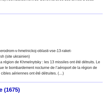
ajerodrom-v-hmelnickoj-oblasti-vse-13-raket-
 (site ukrainien)
a région de Khmelnytsky : les 13 missiles ont été détruits. Le
 que le bombardement nocturne de l’aéroport de la région de
cibles aériennes ont été détruites. (…)
e (1675)