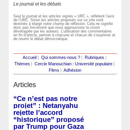
Le journal et les débats
Seul le journal et les articles signés « URC », reflètent l’avis
de l’URC. Sinon les articles proposés sur ce site sont
destinés à élargir notre champ de réflexion. Cela ne signifie
donc pas forcément que nous approuvions la vision
développée par les auteurs. L’utilisation des commentaires
en fin d’article, permet à chacune et chacun de s’exprimer et
de nourrir le débat démocratique.
Accueil
|
Qui sommes-nous ?
|
Rubriques
|
Thèmes
|
Cercle Manouchian : Université populaire
|
Films
|
Adhésion
Articles
“Ce n’est pas notre
projet” : Netanyahu
rejette l’accord
“historique” proposé
par Trump pour Gaza