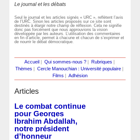
Le journal et les débats
Seul le journal et les articles signés « URC », reflètent l’avis
de l’URC. Sinon les articles proposés sur ce site sont
destinés à élargir notre champ de réflexion. Cela ne signifie
donc pas forcément que nous approuvions la vision
développée par les auteurs. L’utilisation des commentaires
en fin d’article, permet à chacune et chacun de s’exprimer et
de nourrir le débat démocratique.
Accueil
|
Qui sommes-nous ?
|
Rubriques
|
Thèmes
|
Cercle Manouchian : Université populaire
|
Films
|
Adhésion
Articles
Le combat continue
pour Georges
Ibrahim Abdallah,
notre président
d’honneur