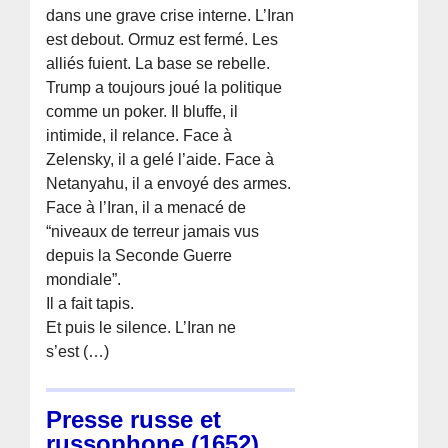
dans une grave crise interne. L’Iran
est debout. Ormuz est fermé. Les
alliés fuient. La base se rebelle.
Trump a toujours joué la politique
comme un poker. Il bluffe, il
intimide, il relance. Face à
Zelensky, il a gelé l’aide. Face à
Netanyahu, il a envoyé des armes.
Face à l’Iran, il a menacé de
“niveaux de terreur jamais vus
depuis la Seconde Guerre
mondiale”.
Il a fait tapis.
Et puis le silence. L’Iran ne
s’est (…)
Presse russe et
russophone (1652)