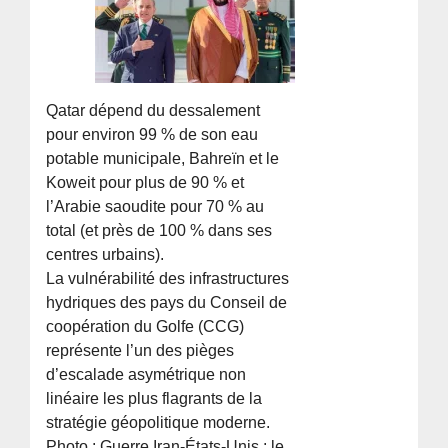
Qatar dépend du dessalement
pour environ 99 % de son eau
potable municipale, Bahreïn et le
Koweit pour plus de 90 % et
l’Arabie saoudite pour 70 % au
total (et près de 100 % dans ses
centres urbains).
La vulnérabilité des infrastructures
hydriques des pays du Conseil de
coopération du Golfe (CCG)
représente l’un des pièges
d’escalade asymétrique non
linéaire les plus flagrants de la
stratégie géopolitique moderne.
Photo : Guerre Iran-États-Unis : le