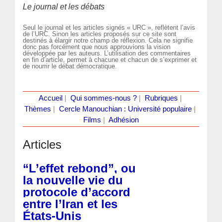
Le journal et les débats
Seul le journal et les articles signés « URC », reflètent l’avis
de l’URC. Sinon les articles proposés sur ce site sont
destinés à élargir notre champ de réflexion. Cela ne signifie
donc pas forcément que nous approuvions la vision
développée par les auteurs. L’utilisation des commentaires
en fin d’article, permet à chacune et chacun de s’exprimer et
de nourrir le débat démocratique.
Accueil
|
Qui sommes-nous ?
|
Rubriques
|
Thèmes
|
Cercle Manouchian : Université populaire
|
Films
|
Adhésion
Articles
“L’effet rebond”, ou
la nouvelle vie du
protocole d’accord
entre l’Iran et les
États-Unis