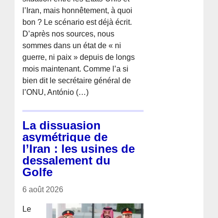
l’Iran, mais honnêtement, à quoi
bon ? Le scénario est déjà écrit.
D’après nos sources, nous
sommes dans un état de « ni
guerre, ni paix » depuis de longs
mois maintenant. Comme l’a si
bien dit le secrétaire général de
l’ONU, António (…)
La dissuasion
asymétrique de
l’Iran : les usines de
dessalement du
Golfe
6 août 2026
Le