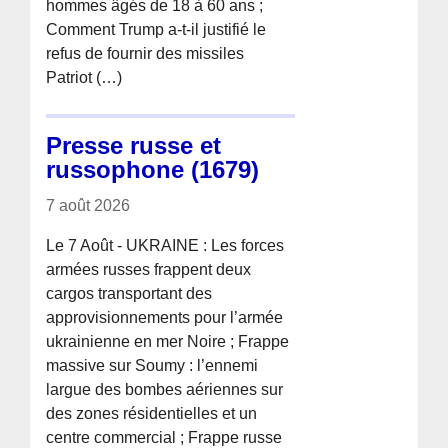
hommes âgés de 18 à 60 ans ;
Comment Trump a-t-il justifié le
refus de fournir des missiles
Patriot (…)
Presse russe et
russophone (1679)
7 août 2026
Le 7 Août - UKRAINE : Les forces
armées russes frappent deux
cargos transportant des
approvisionnements pour l’armée
ukrainienne en mer Noire ; Frappe
massive sur Soumy : l’ennemi
largue des bombes aériennes sur
des zones résidentielles et un
centre commercial ; Frappe russe