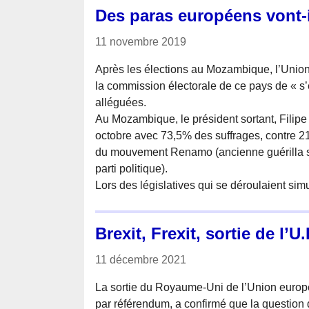
Des paras européens vont-i
11 novembre 2019
Après les élections au Mozambique, l’Uni
la commission électorale de ce pays de « s’e
alléguées.
Au Mozambique, le président sortant, Filipe 
octobre avec 73,5% des suffrages, contre 2
du mouvement Renamo (ancienne guérilla so
parti politique).
Lors des législatives qui se déroulaient sim
Brexit, Frexit, sortie de l
11 décembre 2021
La sortie du Royaume-Uni de l’Union europ
par référendum, a confirmé que la question 