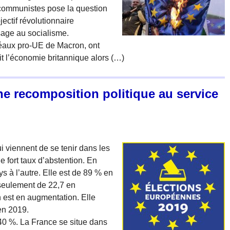
 communistes pose la question
ectif révolutionnaire
ssage au socialisme.
déaux pro-UE de Macron, ont
it l’économie britannique alors (…)
e recomposition politique au service
i viennent de se tenir dans les
 fort taux d’abstention. En
ays à l’autre. Elle est de 89 % en
t seulement de 22,7 en
n est en augmentation. Elle
en 2019.
40 %. La France se situe dans