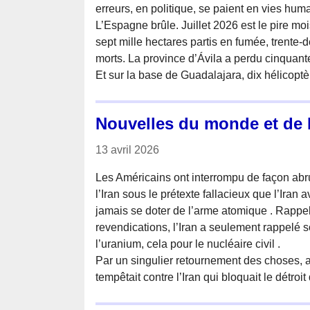
erreurs, en politique, se paient en vies hum
L’Espagne brûle. Juillet 2026 est le pire mo
sept mille hectares partis en fumée, trente
morts. La province d’Ávila a perdu cinquante
Et sur la base de Guadalajara, dix hélicopt
Nouvelles du monde et de
13 avril 2026
Les Américains ont interrompu de façon abr
l’Iran sous le prétexte fallacieux que l’Iran 
jamais se doter de l’arme atomique . Rapp
revendications, l’Iran a seulement rappelé s
l’uranium, cela pour le nucléaire civil .
Par un singulier retournement des choses,
tempêtait contre l’Iran qui bloquait le détroi