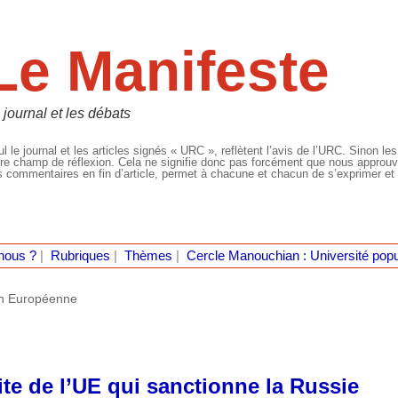
Le Manifeste
 journal et les débats
l le journal et les articles signés « URC », reflètent l’avis de l’URC. Sinon les
re champ de réflexion. Cela ne signifie donc pas forcément que nous approuvio
 commentaires en fin d’article, permet à chacune et chacun de s’exprimer et 
nous ?
|
Rubriques
|
Thèmes
|
Cercle Manouchian : Université popu
n Européenne
lite de l’UE qui sanctionne la Russie