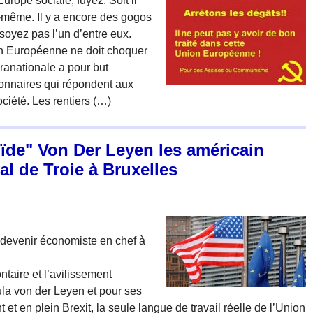
rope sociale, fuyez. Soit il
ui-même. Il y a encore des gogos
soyez pas l’un d’entre eux.
n Européenne ne doit choquer
ranationale a pour but
ionnaires qui répondent aux
ciété. Les rentiers (…)
ïde" Von Der Leyen les américain
al de Troie à Bruxelles
 devenir économiste en chef à
ontaire et l’avilissement
ula von der Leyen et pour ses
nt et en plein Brexit, la seule langue de travail réelle de l’Union