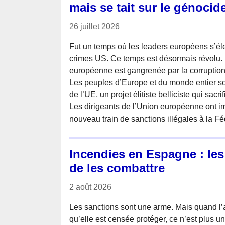
mais se tait sur le génocid
26 juillet 2026
Fut un temps où les leaders européens s’éle
crimes US. Ce temps est désormais révolu. 
européenne est gangrenée par la corruption 
Les peuples d’Europe et du monde entier s
de l’UE, un projet élitiste belliciste qui sacr
Les dirigeants de l’Union européenne ont 
nouveau train de sanctions illégales à la Fé
Incendies en Espagne : le
de les combattre
2 août 2026
Les sanctions sont une arme. Mais quand l’
qu’elle est censée protéger, ce n’est plus un