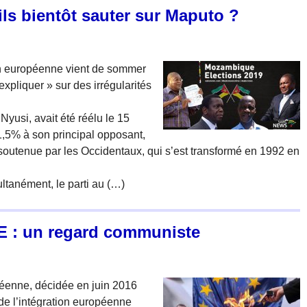
ls bientôt sauter sur Maputo ?
on européenne vient de sommer
xpliquer » sur des irrégularités
Nyusi, avait été réélu le 15
1,5% à son principal opposant,
utenue par les Occidentaux, qui s’est transformé en 1992 en
ultanément, le parti au (…)
’U.E : un regard communiste
éenne, décidée en juin 2016
de l’intégration européenne