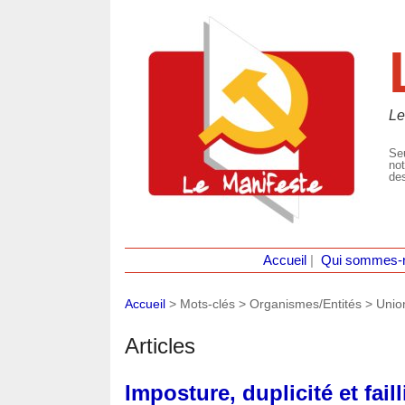
Le
Seu
not
des
Accueil
|
Qui sommes-
Accueil
> Mots-clés > Organismes/Entités >
Unio
Articles
Imposture, duplicité et fail