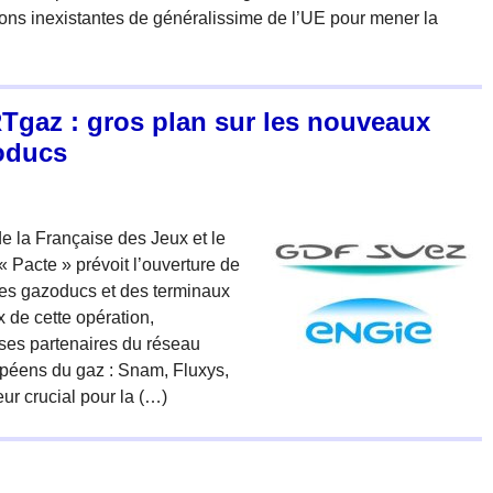
ions inexistantes de généralissime de l’UE pour mener la
Tgaz : gros plan sur les nouveaux
oducs
de la Française des Jeux et le
 Pacte » prévoit l’ouverture de
des gazoducs et des terminaux
x de cette opération,
 ses partenaires du réseau
péens du gaz : Snam, Fluxys,
r crucial pour la (…)