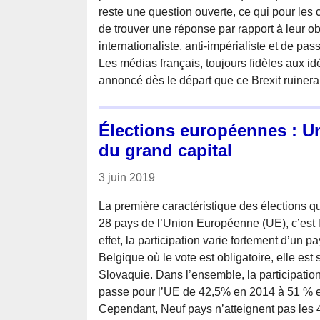
reste une question ouverte, ce qui pour les
de trouver une réponse par rapport à leur obj
internationaliste, anti-impérialiste et de pa
Les médias français, toujours fidèles aux i
annoncé dès le départ que ce Brexit ruinera
Élections européennes : Un
du grand capital
3 juin 2019
La première caractéristique des élections qu
28 pays de l’Union Européenne (UE), c’est le
effet, la participation varie fortement d’un p
Belgique où le vote est obligatoire, elle es
Slovaquie. Dans l’ensemble, la participatio
passe pour l’UE de 42,5% en 2014 à 51 % 
Cependant, Neuf pays n’atteignent pas les 