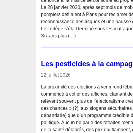
dénoncent, la France se consume au propre
Le 28 janvier 2020, après sept mois de mobil
pompiers défilaient à Paris pour réclamer de
reconnaissance des risques et une hausse d
Le cortège s’était terminé sous les matraqu
Six ans plus (…)
Les pesticides à la campag
22 juillet 2026
La proximité des élections à venir rend fébri
commencé à coller des affiches, clamant d
relèvent souvent plus de l’électoralisme cre
des chances » (?), aux slogans sécuritaire
débandade) que d’un programme crédible d
politique. Aucun ne parle des retraites mena
de la santé délabrés, des prix qui flambent,