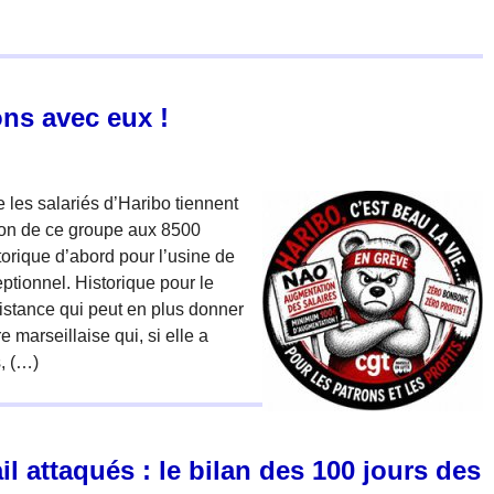
ons avec eux !
 les salariés d’Haribo tiennent
tion de ce groupe aux 8500
orique d’abord pour l’usine de
ptionnel. Historique pour le
sistance qui peut en plus donner
e marseillaise qui, si elle a
, (…)
il attaqués : le bilan des 100 jours des