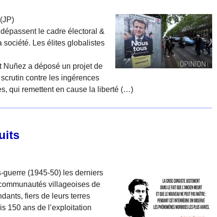
 (JP)
 dépassent le cadre électoral &
a société. Les élites globalistes
rent Nuñez a déposé un projet de
u scrutin contre les ingérences
, qui remettent en cause la liberté (…)
uits
-guerre (1945-50) les derniers
es communautés villageoises de
ants, fiers de leurs terres
is 150 ans de l’exploitation