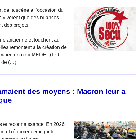
nt de la scène à l’occasion du
n’y voient que des nuances,
t des projets
cine ancienne et touchent au
elles remontent à la création de
ancien nom du MEDEF) FO,
 de (…)
amaient des moyens : Macron leur a
aque
 et reconnaissance. En 2026,
lin et réprimer ceux qui le