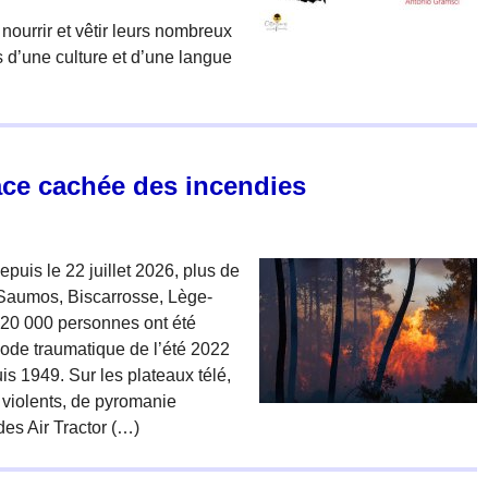
ourrir et vêtir leurs nombreux
s d’une culture et d’une langue
ace cachée des incendies
uis le 22 juillet 2026, plus de
 Saumos, Biscarrosse, Lège-
220 000 personnes ont été
sode traumatique de l’été 2022
uis 1949. Sur les plateaux télé,
 violents, de pyromanie
es Air Tractor (…)