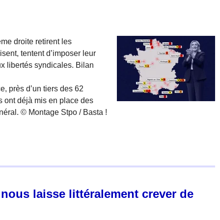
me droite retirent les
sent, tentent d’imposer leur
x libertés syndicales. Bilan
e, près d’un tiers des 62
 ont déjà mis en place des
énéral. © Montage Stpo / Basta !
 nous laisse littéralement crever de