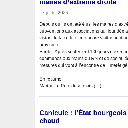
maires d’extrême droite
17 juillet 2026
Depuis qu’ils ont été élus, les maires d’extrê
subventions aux associations qui leur déplai
vision de la culture ou encore s’attaquent au
provisoire.
Photo : Après seulement 100 jours d’exercic
communes aux mains du RN et de ses alliés
mesures qui vont à l’encontre de l’intérêt g
|
En résumé :
Marine Le Pen, désormais (…)
Canicule : l’État bourgeois
chaud