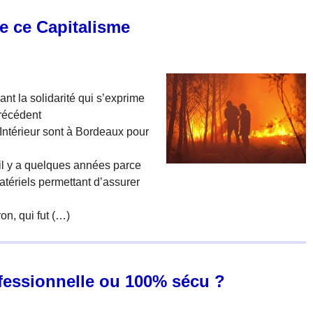
e ce Capitalisme
t la solidarité qui s’exprime
récédent
l’Intérieur sont à Bordeaux pour
 il y a quelques années parce
tériels permettant d’assurer
n, qui fut (…)
ofessionnelle ou 100% sécu ?