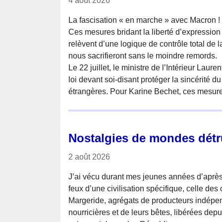
4 août 2026
La fascisation « en marche » avec Macron !
Ces mesures bridant la liberté d’expression
relèvent d’une logique de contrôle total de l
nous sacrifieront sans le moindre remords.
Le 22 juillet, le ministre de l’Intérieur Lau
loi devant soi-disant protéger la sincérité d
étrangères. Pour Karine Bechet, ces mesures
Nostalgies de mondes détr
2 août 2026
J’ai vécu durant mes jeunes années d’après
feux d’une civilisation spécifique, celle d
Margeride, agrégats de producteurs indépend
nourricières et de leurs bêtes, libérées depu