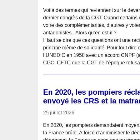
Voilà des termes qui reviennent sur le deva
dernier congrès de la CGT. Quand certains 
voire des complémentarités, d’autres y voien
antagonistes...Alors qu’en est-il ?
Il faut se dire que ces questions ont une ra
principe même de solidarité. Pour tout dire 
l’UNEDIC en 1958 avec un accord CNPF (
CGC, CFTC que la CGT de l’époque refusa
En 2020, les pompiers récl
envoyé les CRS et la matr
25 juillet 2026
En 2020, les pompiers demandaient moyens
la France brûle. À force d’administrer le déc