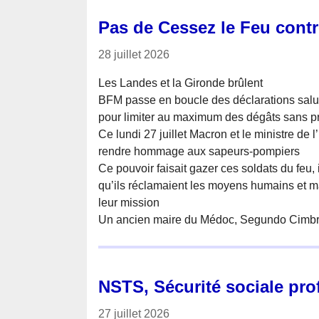
Pas de Cessez le Feu contr
28 juillet 2026
Les Landes et la Gironde brûlent
BFM passe en boucle des déclarations saluan
pour limiter au maximum des dégâts sans p
Ce lundi 27 juillet Macron et le ministre de 
rendre hommage aux sapeurs-pompiers
Ce pouvoir faisait gazer ces soldats du feu,
qu’ils réclamaient les moyens humains et ma
leur mission
Un ancien maire du Médoc, Segundo Cimbro
NSTS, Sécurité sociale pr
27 juillet 2026