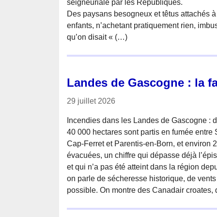
seigneuriale par les Républiques.
Des paysans besogneux et têtus attachés à n
enfants, n’achetant pratiquement rien, imbu
qu’on disait « (…)
Landes de Gascogne : la f
29 juillet 2026
Incendies dans les Landes de Gascogne : dep
40 000 hectares sont partis en fumée entre
Cap-Ferret et Parentis-en-Born, et environ 
évacuées, un chiffre qui dépasse déjà l’épi
et qui n’a pas été atteint dans la région dep
on parle de sécheresse historique, de vents
possible. On montre des Canadair croates, d