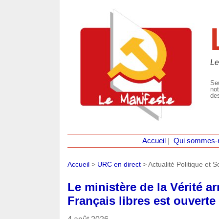
Le
Seu
not
des
Accueil
|
Qui sommes-
Accueil
>
URC en direct
>
Actualité Politique et S
Le ministère de la Vérité a
Français libres est ouverte