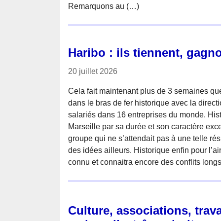
Remarquons au (…)
Haribo : ils tiennent, gagn
20 juillet 2026
Cela fait maintenant plus de 3 semaines que
dans le bras de fer historique avec la direc
salariés dans 16 entreprises du monde. Hist
Marseille par sa durée et son caractère exce
groupe qui ne s’attendait pas à une telle ré
des idées ailleurs. Historique enfin pour l’air
connu et connaitra encore des conflits longs
Culture, associations, trava