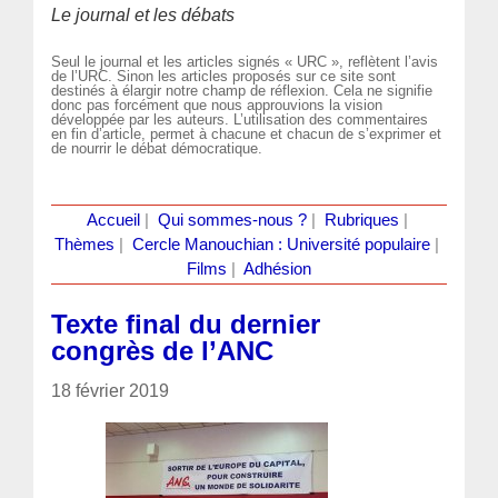
Le journal et les débats
Seul le journal et les articles signés « URC », reflètent l’avis
de l’URC. Sinon les articles proposés sur ce site sont
destinés à élargir notre champ de réflexion. Cela ne signifie
donc pas forcément que nous approuvions la vision
développée par les auteurs. L’utilisation des commentaires
en fin d’article, permet à chacune et chacun de s’exprimer et
de nourrir le débat démocratique.
Accueil
|
Qui sommes-nous ?
|
Rubriques
|
Thèmes
|
Cercle Manouchian : Université populaire
|
Films
|
Adhésion
Texte final du dernier
congrès de l’ANC
18 février 2019