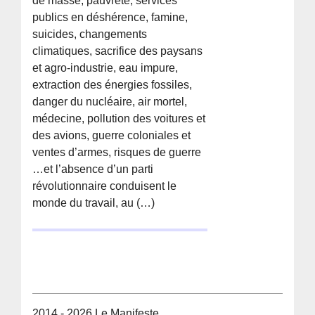
de masse, pauvreté, services
publics en déshérence, famine,
suicides, changements
climatiques, sacrifice des paysans
et agro-industrie, eau impure,
extraction des énergies fossiles,
danger du nucléaire, air mortel,
médecine, pollution des voitures et
des avions, guerre coloniales et
ventes d’armes, risques de guerre
…et l’absence d’un parti
révolutionnaire conduisent le
monde du travail, au (…)
2014 - 2026 Le Manifeste