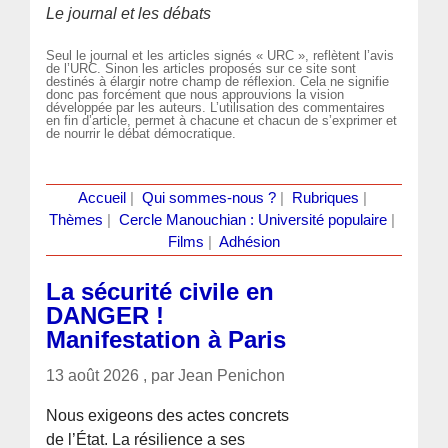
Le journal et les débats
Seul le journal et les articles signés « URC », reflètent l’avis
de l’URC. Sinon les articles proposés sur ce site sont
destinés à élargir notre champ de réflexion. Cela ne signifie
donc pas forcément que nous approuvions la vision
développée par les auteurs. L’utilisation des commentaires
en fin d’article, permet à chacune et chacun de s’exprimer et
de nourrir le débat démocratique.
Accueil
|
Qui sommes-nous ?
|
Rubriques
|
Thèmes
|
Cercle Manouchian : Université populaire
|
Films
|
Adhésion
La sécurité civile en
DANGER !
Manifestation à Paris
13 août 2026 , par Jean Penichon
Nous exigeons des actes concrets
de l’État. La résilience a ses