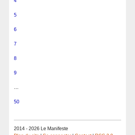
4
5
6
7
8
9
…
50
2014 - 2026 Le Manifeste