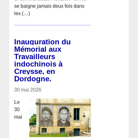
se baigne jamais deux fois dans
les (…)
Inauguration du
Mémorial aux
Travailleurs
indochinois à
Creysse, en
Dordogne.
30 mai 2026
Le
30
mai