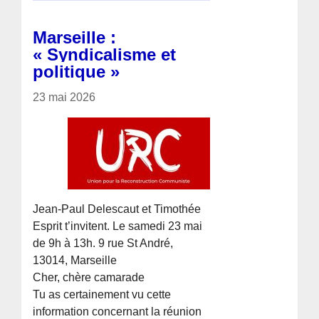
Marseille :
« Syndicalisme et
politique »
23 mai 2026
Jean-Paul Delescaut et Timothée
Esprit t’invitent. Le samedi 23 mai
de 9h à 13h. 9 rue St André,
13014, Marseille
Cher, chère camarade
Tu as certainement vu cette
information concernant la réunion