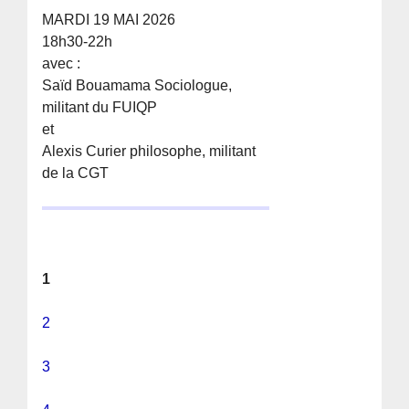
MARDI 19 MAI 2026
18h30-22h
avec :
Saïd Bouamama Sociologue,
militant du FUIQP
et
Alexis Curier philosophe, militant
de la CGT
1
2
3