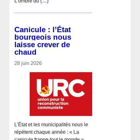
L’ombre du (…)
Canicule : l’État
bourgeois nous
laisse crever de
chaud
28 juin 2026
L’État et les municipalités nous le
répètent chaque année : « La
canicule frappe tout le monde »