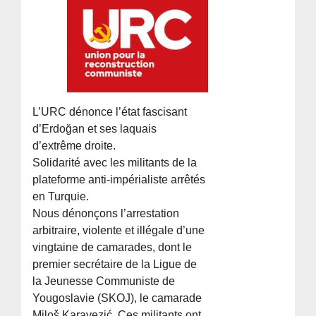
L’URC dénonce l’état fascisant
d’Erdoğan et ses laquais
d’extrême droite.
Solidarité avec les militants de la
plateforme anti-impérialiste arrêtés
en Turquie.
Nous dénonçons l’arrestation
arbitraire, violente et illégale d’une
vingtaine de camarades, dont le
premier secrétaire de la Ligue de
la Jeunesse Communiste de
Yougoslavie (SKOJ), le camarade
Miloš Karavezić. Ces militants ont